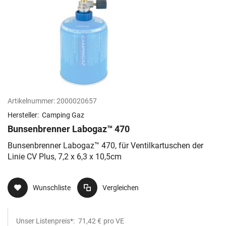
Artikelnummer:
2000020657
Hersteller:
Camping Gaz
Bunsenbrenner Labogaz™ 470
Bunsenbrenner Labogaz™ 470, für Ventilkartuschen der
Linie CV Plus, 7,2 x 6,3 x 10,5cm
Wunschliste
Vergleichen
Unser Listenpreis*:
71,42 €
pro VE