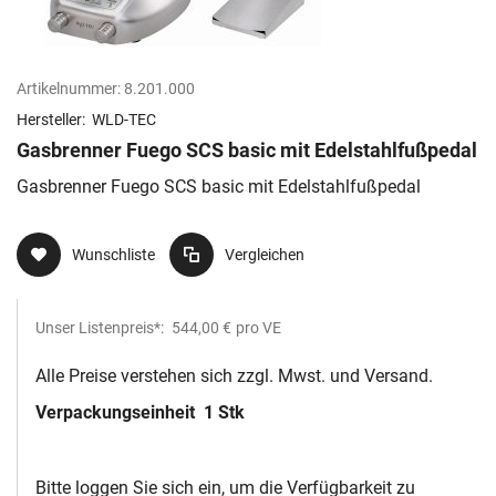
Artikelnummer:
8.201.000
Hersteller:
WLD-TEC
Gasbrenner Fuego SCS basic mit Edelstahlfußpedal
Gasbrenner Fuego SCS basic mit Edelstahlfußpedal
Wunschliste
Vergleichen
Unser Listenpreis*:
544,00 €
pro VE
Alle Preise verstehen sich zzgl. Mwst. und Versand.
Verpackungseinheit
1 Stk
Bitte loggen Sie sich ein, um die Verfügbarkeit zu