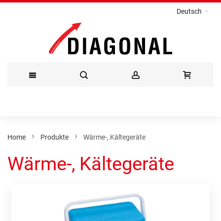
Deutsch
Direkt
zum
Inhalt
Home
Produkte
Wärme-, Kältegeräte
Wärme-, Kältegeräte