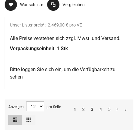
Wunschliste
Vergleichen
Unser Listenpreis*:
2.469,00 €
pro VE
Alle Preise verstehen sich zzgl. Mwst. und Versand.
Verpackungseinheit
1 Stk
Bitte loggen Sie sich ein, um die Verfügbarkeit zu
sehen
Anzeigen
pro Seite
1
2
3
4
5
»
Liste
Raster
Ansicht
als