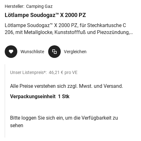
Hersteller:
Camping Gaz
Lötlampe Soudogaz™ X 2000 PZ
Lötlampe Soudogaz™ X 2000 PZ, für Stechkartusche C
206, mit Metallglocke, Kunststofffuß und Piezozündung,
25 x 11 x 19cm
Wunschliste
Vergleichen
Unser Listenpreis*:
46,21 €
pro VE
Alle Preise verstehen sich zzgl. Mwst. und Versand.
Verpackungseinheit
1 Stk
Bitte loggen Sie sich ein, um die Verfügbarkeit zu
sehen