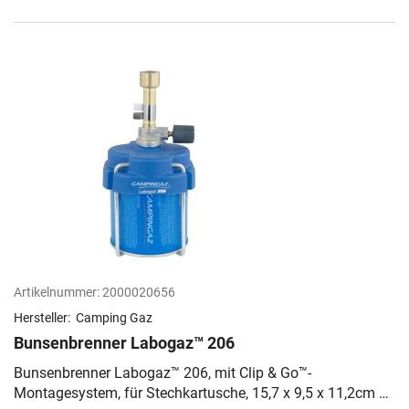
Artikelnummer:
2000020656
Hersteller:
Camping Gaz
Bunsenbrenner Labogaz™ 206
Bunsenbrenner Labogaz™ 206, mit Clip & Go™-
Montagesystem, für Stechkartusche, 15,7 x 9,5 x 11,2cm C