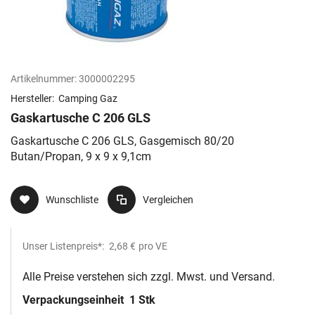
Artikelnummer:
3000002295
Hersteller:
Camping Gaz
Gaskartusche C 206 GLS
Gaskartusche C 206 GLS, Gasgemisch 80/20
Butan/Propan, 9 x 9 x 9,1cm
Wunschliste
Vergleichen
Unser Listenpreis*:
2,68 €
pro VE
Alle Preise verstehen sich zzgl. Mwst. und Versand.
Verpackungseinheit
1 Stk