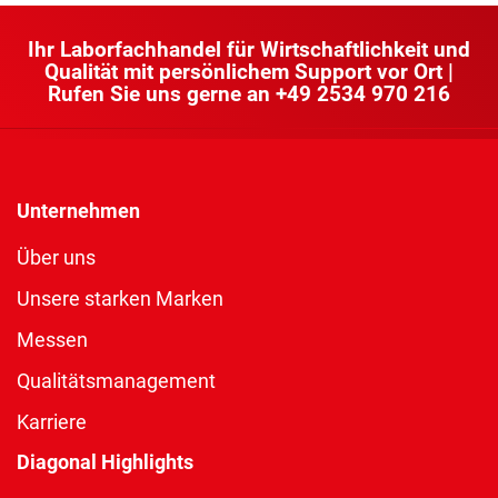
Ihr Laborfachhandel für Wirtschaftlichkeit und
Qualität mit persönlichem Support vor Ort |
Rufen Sie uns gerne an
+49 2534 970 216
Unternehmen
Über uns
Unsere starken Marken
Messen
Qualitätsmanagement
Karriere
Diagonal Highlights