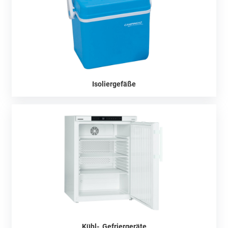
Isoliergefäße
Kühl-, Gefriergeräte