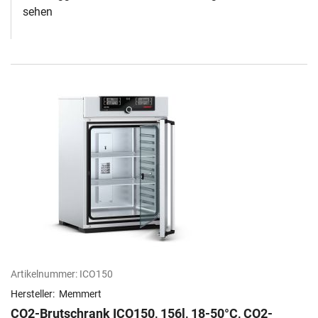
sehen
Artikelnummer:
ICO150
Hersteller:
Memmert
CO2-Brutschrank ICO150, 156l, 18-50°C, CO2-