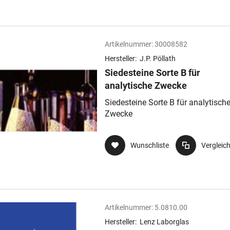
Artikelnummer:
30008582
Hersteller:
J.P. Pöllath
Siedesteine Sorte B für
analytische Zwecke
Siedesteine Sorte B für analytisch
Zwecke
Wunschliste
Vergleic
Artikelnummer:
5.0810.00
Hersteller:
Lenz Laborglas