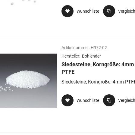
Wunschliste
Vergleic
Artikelnummer:
H972-02
Hersteller:
Bohlender
Siedesteine, Korngröße: 4mm
PTFE
Siedesteine, Korngröße: 4mm PTF
Wunschliste
Vergleic