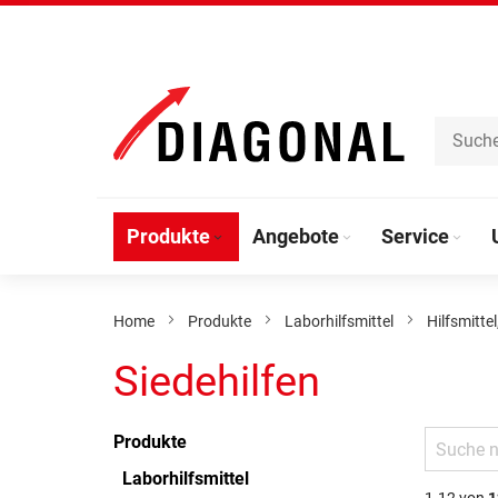
Direkt
zum
Inhalt
Produkte
Angebote
Service
Home
Produkte
Laborhilfsmittel
Hilfsmitte
Siedehilfen
Produkte
Laborhilfsmittel