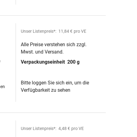
Unser Listenpreis*:
11,84 €
pro VE
Alle Preise verstehen sich zzgl.
Mwst. und Versand.
e
Verpackungseinheit
200 g
Bitte loggen Sie sich ein, um die
hen
Verfügbarkeit zu sehen
Unser Listenpreis*:
4,48 €
pro VE