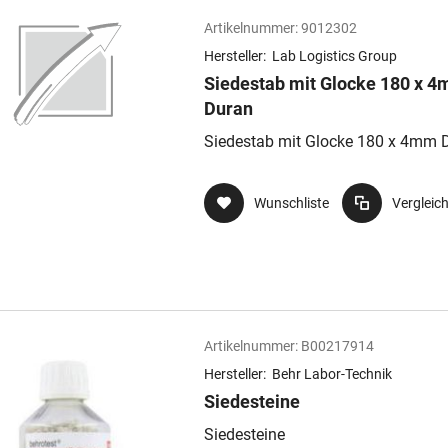
Artikelnummer:
9012302
Hersteller:
Lab Logistics Group
Siedestab mit Glocke 180 x 
Duran
Siedestab mit Glocke 180 x 4mm 
Wunschliste
Vergleic
Artikelnummer:
B00217914
Hersteller:
Behr Labor-Technik
Siedesteine
Siedesteine