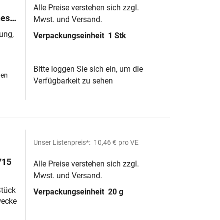
Alle Preise verstehen sich zzgl.
nes
Mwst. und Versand.
ung,
Verpackungseinheit
1 Stk
AN®-
Bitte loggen Sie sich ein, um die
hen
Verfügbarkeit zu sehen
Unser Listenpreis*:
10,46 €
pro VE
715
Alle Preise verstehen sich zzgl.
Mwst. und Versand.
Stück
Verpackungseinheit
20 g
wecke