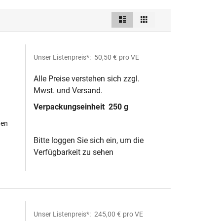
Liste
Raster
Ansicht
als
Unser Listenpreis*:
50,50 €
pro VE
Alle Preise verstehen sich zzgl.
Mwst. und Versand.
Verpackungseinheit
250 g
hen
Bitte loggen Sie sich ein, um die
Verfügbarkeit zu sehen
Unser Listenpreis*:
245,00 €
pro VE