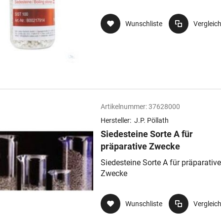
Wunschliste
Vergleic
Artikelnummer:
37628000
Hersteller:
J.P. Pöllath
Siedesteine Sorte A für
präparative Zwecke
Siedesteine Sorte A für präparative
Zwecke
Wunschliste
Vergleic