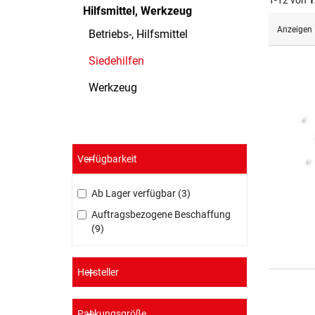
1-12 von
1
Hilfsmittel, Werkzeug
Anzeigen
Betriebs-, Hilfsmittel
Siedehilfen
Werkzeug
Verfügbarkeit
Ab Lager verfügbar
3
Auftragsbezogene Beschaffung
9
Hersteller
Packungsgröße