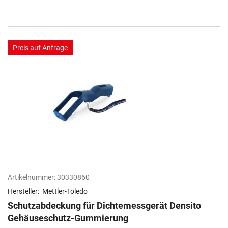
Preis auf Anfrage
Artikelnummer:
30330860
Hersteller:
Mettler-Toledo
Schutzabdeckung für Dichtemessgerät Densito
Gehäuseschutz-Gummierung