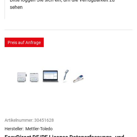
sehen
Preis auf Anfrage
Artikelnummer:
30451628
Hersteller:
Mettler-Toledo