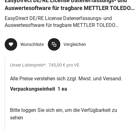
EasyDirect DE/RE License Datenerfassungs- und
Auswertesoftware für tragbare METTLER TOLEDO
Dichtemessgeräte und Refrakt
EasyDirect DE/RE License Datenerfassungs- und
Auswertesoftware für tragbare METTLER TOLEDO
Dichtemessgeräte und Refrakt
Wunschliste
Vergleichen
Unser Listenpreis*:
745,00 €
pro VE
Alle Preise verstehen sich zzgl. Mwst. und Versand.
Verpackungseinheit
1 ea
Bitte loggen Sie sich ein, um die Verfügbarkeit zu
sehen