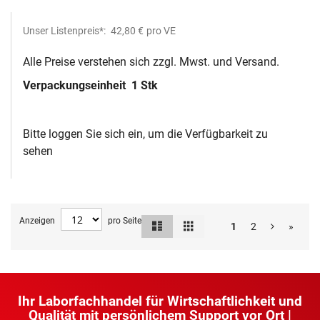
Unser Listenpreis*:
42,80 €
pro VE
Alle Preise verstehen sich zzgl. Mwst. und Versand.
Verpackungseinheit
1 Stk
Bitte loggen Sie sich ein, um die Verfügbarkeit zu
sehen
Anzeigen
pro Seite
Liste
Raster
Ansicht
1
2
»
als
Ihr Laborfachhandel für Wirtschaftlichkeit und
Qualität mit persönlichem Support vor Ort |