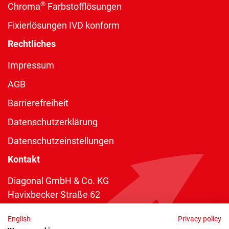
®
Chroma
Farbstofflösungen
Fixierlösungen IVD konform
Rechtliches
Impressum
AGB
Barrierefreiheit
Datenschutzerklärung
Datenschutzeinstellungen
Kontakt
Diagonal GmbH & Co. KG
Havixbecker Straße 62
48161 Münster
English
Privacy policy
Telefon:
+49 2534 970 216