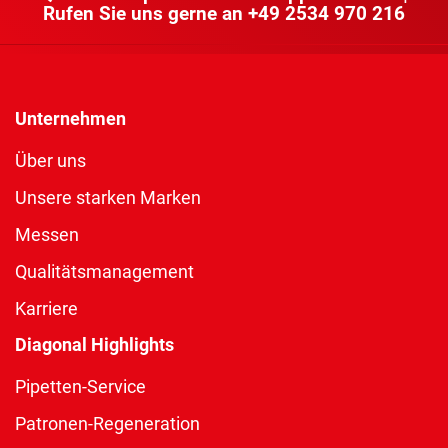
Rufen Sie uns gerne an
+49 2534 970 216
Unternehmen
Über uns
Unsere starken Marken
Messen
Qualitätsmanagement
Karriere
Diagonal Highlights
Pipetten-Service
Patronen-Regeneration