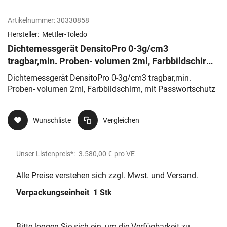
Artikelnummer:
30330858
Hersteller:
Mettler-Toledo
Dichtemessgerät DensitoPro 0-3g/cm3
tragbar,min. Proben- volumen 2ml, Farbbildschirm,
mit Passwortschutz
Dichtemessgerät DensitoPro 0-3g/cm3 tragbar,min.
Proben- volumen 2ml, Farbbildschirm, mit Passwortschutz
Wunschliste
Vergleichen
Unser Listenpreis*:
3.580,00 €
pro VE
Alle Preise verstehen sich zzgl. Mwst. und Versand.
Verpackungseinheit
1 Stk
Bitte loggen Sie sich ein, um die Verfügbarkeit zu