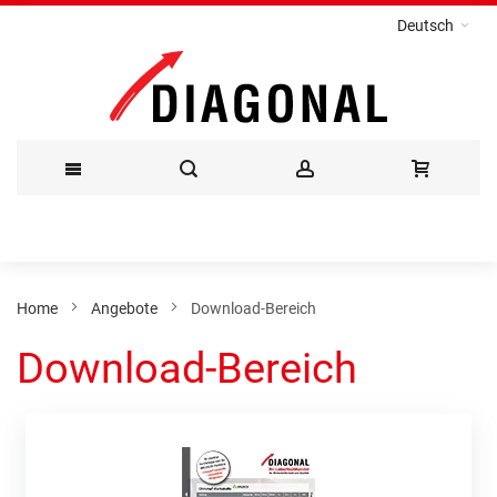
Deutsch
Direkt
zum
Inhalt
Home
Angebote
Download-Bereich
Download-Bereich