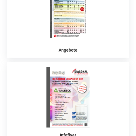
Angebote
Infoflyer