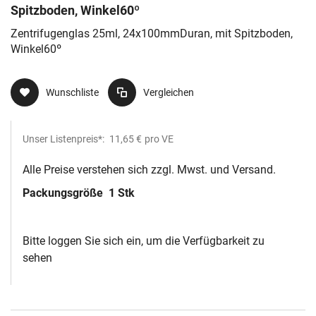
Spitzboden, Winkel60º
Zentrifugenglas 25ml, 24x100mmDuran, mit Spitzboden,
Winkel60º
Wunschliste
Vergleichen
Unser Listenpreis*:
11,65 €
pro VE
Alle Preise verstehen sich zzgl. Mwst. und Versand.
Packungsgröße
1 Stk
Bitte loggen Sie sich ein, um die Verfügbarkeit zu
sehen