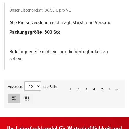
Unser Listenpreis*:
86,38 €
pro VE
Alle Preise verstehen sich zzgl. Mwst. und Versand.
Packungsgröße
300 Stk
Bitte loggen Sie sich ein, um die Verfügbarkeit zu
sehen
Anzeigen
pro Seite
1
2
3
4
5
»
Liste
Raster
Ansicht
als
Ihr Laborfachhandel für Wirtschaftlichkeit und