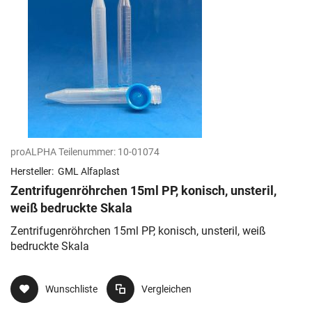
proALPHA Teilenummer:
10-01074
Hersteller:
GML Alfaplast
Zentrifugenröhrchen 15ml PP, konisch, unsteril,
weiß bedruckte Skala
Zentrifugenröhrchen 15ml PP, konisch, unsteril, weiß
bedruckte Skala
Wunschliste
Vergleichen