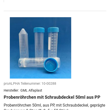
proALPHA Teilenummer:
10-00288
Hersteller:
GML Alfaplast
Probenröhrchen mit Schraubdeckel 50ml aus PP
Probenröhrchen 50ml, aus PP, mit Schraubdeckel, geprägte