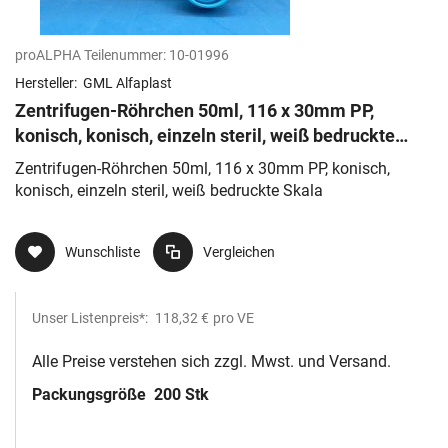
proALPHA Teilenummer:
10-01996
Hersteller:
GML Alfaplast
Zentrifugen-Röhrchen 50ml, 116 x 30mm PP,
konisch, konisch, einzeln steril, weiß bedruckte
Skala
Zentrifugen-Röhrchen 50ml, 116 x 30mm PP, konisch,
konisch, einzeln steril, weiß bedruckte Skala
Wunschliste
Vergleichen
Unser Listenpreis*:
118,32 €
pro VE
Alle Preise verstehen sich zzgl. Mwst. und Versand.
Packungsgröße
200 Stk