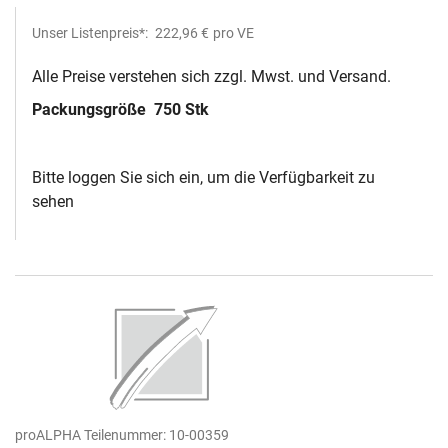
Unser Listenpreis*:
222,96 €
pro VE
Alle Preise verstehen sich zzgl. Mwst. und Versand.
Packungsgröße
750 Stk
Bitte loggen Sie sich ein, um die Verfügbarkeit zu
sehen
proALPHA Teilenummer:
10-00359