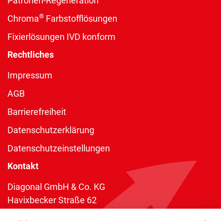
Patronen-Regeneration
®
Chroma
Farbstofflösungen
Fixierlösungen IVD konform
Rechtliches
Impressum
AGB
Barrierefreiheit
Datenschutzerklärung
Datenschutzeinstellungen
Kontakt
Diagonal GmbH & Co. KG
Havixbecker Straße 62
48161 Münster