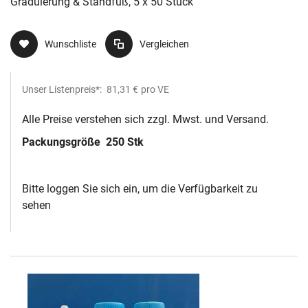
Graduierung & Standfuß, 5 x 50 Stück
Wunschliste
Vergleichen
Unser Listenpreis*:
81,31 €
pro VE
Alle Preise verstehen sich zzgl. Mwst. und Versand.
Packungsgröße
250 Stk
Bitte loggen Sie sich ein, um die Verfügbarkeit zu
sehen