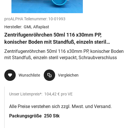
proALPHA Teilenummer:
10-01993
Hersteller:
GML Alfaplast
Zentrifugenröhrchen 50ml 116 x30mm PP,
konischer Boden mit Standfuß, einzeln steril
verpackt, Schraubverschluss
Zentrifugenröhrchen 50ml 116 x30mm PP, konischer Boden
mit Standfuß, einzeln steril verpackt, Schraubverschluss
Wunschliste
Vergleichen
Unser Listenpreis*:
104,42 €
pro VE
Alle Preise verstehen sich zzgl. Mwst. und Versand.
Packungsgröße
250 Stk