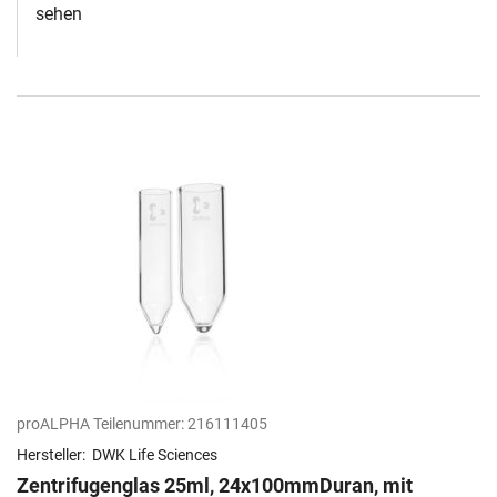
sehen
proALPHA Teilenummer:
216111405
Hersteller:
DWK Life Sciences
Zentrifugenglas 25ml, 24x100mmDuran, mit