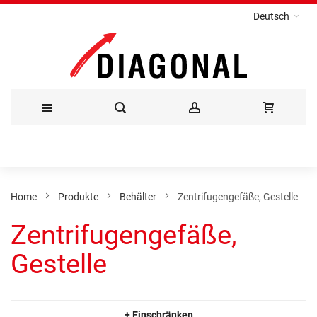
Deutsch
Direkt
zum
Inhalt
Home
Produkte
Behälter
Zentrifugengefäße, Gestelle
Zentrifugengefäße,
Gestelle
+ Einschränken