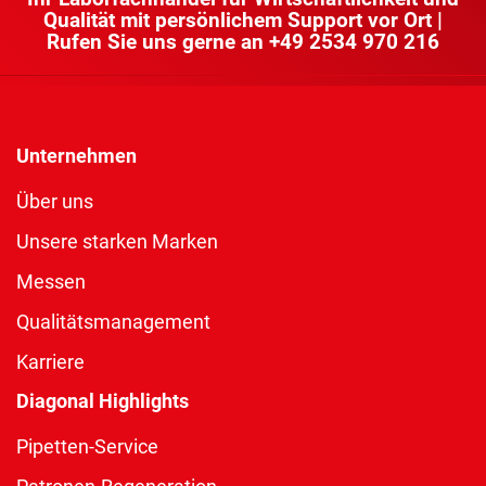
Qualität mit persönlichem Support vor Ort |
Rufen Sie uns gerne an
+49 2534 970 216
Unternehmen
Über uns
Unsere starken Marken
Messen
Qualitätsmanagement
Karriere
Diagonal Highlights
Pipetten-Service