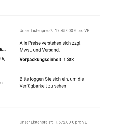
Unser Listenpreis*:
17.458,00 €
pro VE
Alle Preise verstehen sich zzgl.
e
Mwst. und Versand.
0i,
Verpackungseinheit
1 Stk
Bitte loggen Sie sich ein, um die
hen
Verfügbarkeit zu sehen
Unser Listenpreis*:
1.672,00 €
pro VE