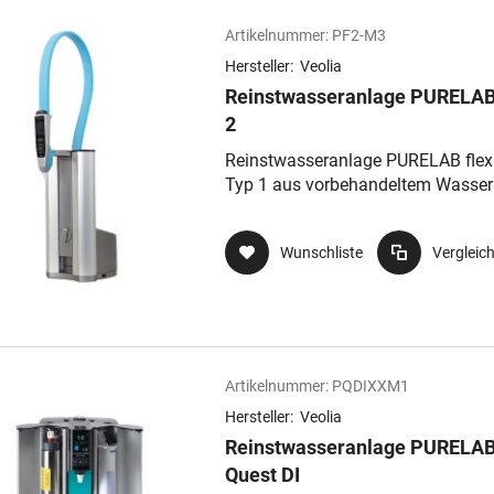
Artikelnummer:
PF2-M3
Hersteller:
Veolia
Reinstwasseranlage PURELAB 
2
Reinstwasseranlage PURELAB flex 
Typ 1 aus vorbehandeltem Wasser
Wunschliste
Vergleic
Artikelnummer:
PQDIXXM1
Hersteller:
Veolia
Reinstwasseranlage PURELA
Quest DI