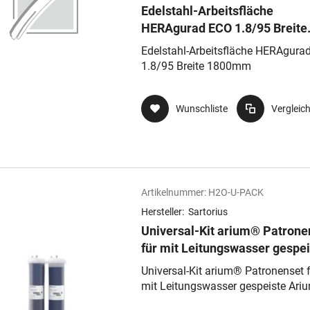
Edelstahl-Arbeitsfläche
HERAgurad ECO 1.8/95 Breite
1800mm
Edelstahl-Arbeitsfläche HERAgura
1.8/95 Breite 1800mm
Wunschliste
Vergleic
Artikelnummer:
H2O-U-PACK
Hersteller:
Sartorius
Universal-Kit arium® Patrone
für mit Leitungswasser gespei
Arium-Reinstwassersysteme
Universal-Kit arium® Patronenset 
mit Leitungswasser gespeiste Ari
Reinstwassersysteme