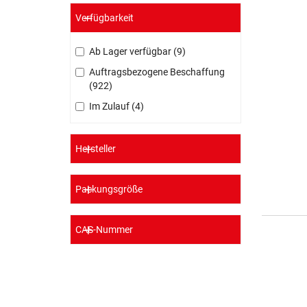
Verfügbarkeit
Ab Lager verfügbar
9
Auftragsbezogene Beschaffung
922
Im Zulauf
4
Hersteller
Packungsgröße
CAS-Nummer