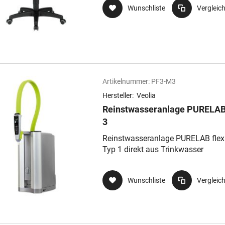
Wunschliste
Vergleic
Artikelnummer:
PF3-M3
Hersteller:
Veolia
Reinstwasseranlage PURELAB 
3
Reinstwasseranlage PURELAB flex 
Typ 1 direkt aus Trinkwasser
Wunschliste
Vergleic