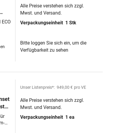
Alle Preise verstehen sich zzgl.
Mwst. und Versand.
d ECO
Verpackungseinheit
1 Stk
Bitte loggen Sie sich ein, um die
hen
Verfügbarkeit zu sehen
Unser Listenpreis*:
949,00 €
pro VE
nset
Alle Preise verstehen sich zzgl.
ste
Mwst. und Versand.
für
Verpackungseinheit
1 ea
um-