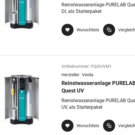
Reinstwasseranlage PURELAB Que
DI, als Starterpaket
Wunschliste
Vergleic
Artikelnummer:
PQDIUVM1
Hersteller:
Veolia
Reinstwasseranlage PURELA
Quest UV
Reinstwasseranlage PURELAB Que
UV, als Starterpaket
Wunschliste
Vergleic