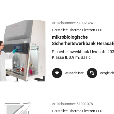
Artikelnummer:
51032324
Hersteller:
Thermo Electron LED
mikrobiologische
Sicherheitswerkbank Herasaf
2030i
Sicherheitswerkbank Herasafe 203
Klasse II, 0.9 m, Basic
Wunschliste
Vergleic
Artikelnummer:
51901078
Hersteller:
Thermo Electron LED