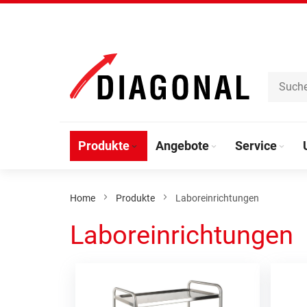
Direkt
zum
Inhalt
Produkte
Angebote
Service
Home
Produkte
Laboreinrichtungen
Laboreinrichtungen