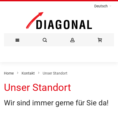
Deutsch
Direkt
zum
Inhalt
Home
Kontakt
Unser Standort
Unser Standort
Wir sind immer gerne für Sie da!