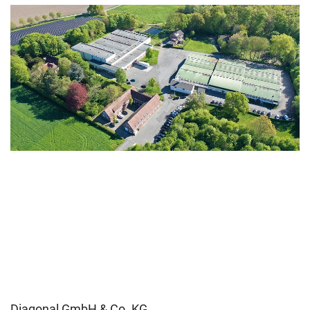
Diagonal GmbH & Co. KG