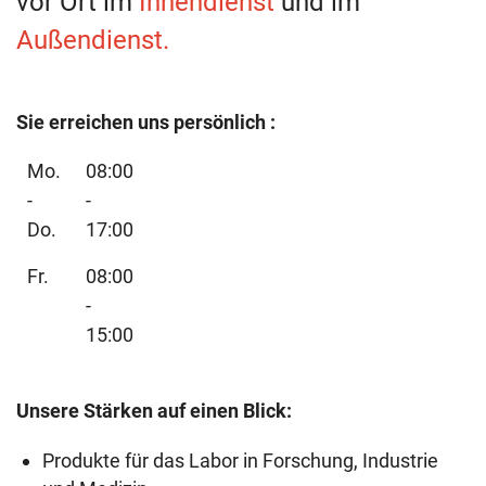
vor Ort im
Innendienst
und im
Außendienst
.
Sie erreichen uns persönlich :
Mo.
08:00
-
-
Do.
17:00
Fr.
08:00
-
15:00
Unsere Stärken auf einen Blick:
Produkte für das Labor in Forschung, Industrie