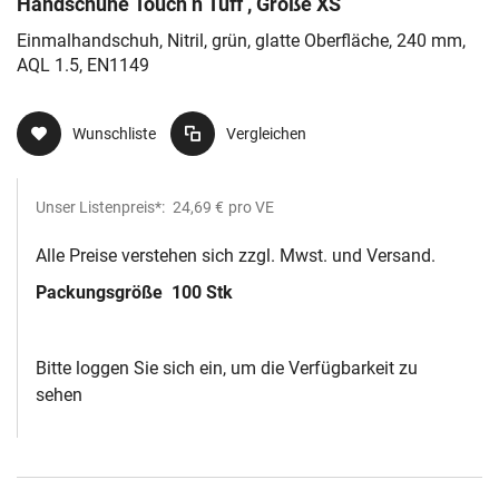
Handschuhe Touch n Tuff , Größe XS
Einmalhandschuh, Nitril, grün, glatte Oberfläche, 240 mm,
AQL 1.5, EN1149
Wunschliste
Vergleichen
Unser Listenpreis*:
24,69 €
pro VE
Alle Preise verstehen sich zzgl. Mwst. und Versand.
Packungsgröße
100 Stk
Bitte loggen Sie sich ein, um die Verfügbarkeit zu
sehen