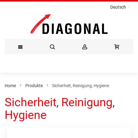
Deutsch
Direkt
zum
Inhalt
Home
Produkte
Sicherheit, Reinigung, Hygiene
Sicherheit, Reinigung,
Hygiene