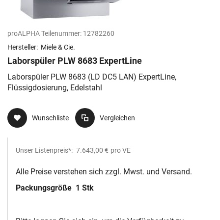
proALPHA Teilenummer:
12782260
Hersteller:
Miele & Cie.
Laborspüler PLW 8683 ExpertLine
Laborspüler PLW 8683 (LD DC5 LAN) ExpertLine,
Flüssigdosierung, Edelstahl
Wunschliste
Vergleichen
Unser Listenpreis*:
7.643,00 €
pro VE
Alle Preise verstehen sich zzgl. Mwst. und Versand.
Packungsgröße
1 Stk