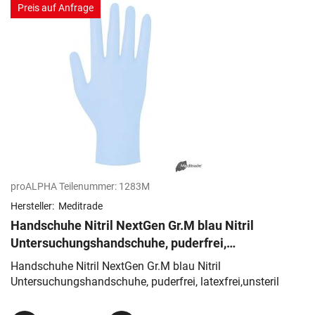
Preis auf Anfrage
proALPHA Teilenummer:
1283M
Hersteller:
Meditrade
Handschuhe Nitril NextGen Gr.M blau Nitril
Untersuchungshandschuhe, puderfrei,
latexfrei,unsteril
Handschuhe Nitril NextGen Gr.M blau Nitril
Untersuchungshandschuhe, puderfrei, latexfrei,unsteril