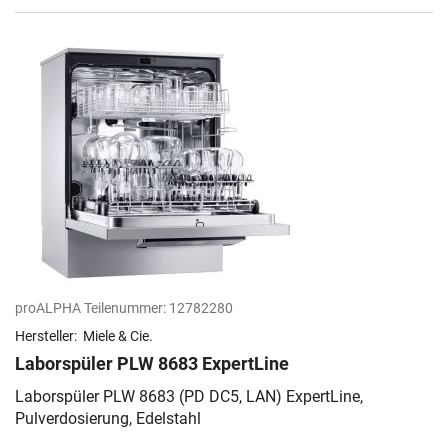
proALPHA Teilenummer:
12782280
Hersteller:
Miele & Cie.
Laborspüler PLW 8683 ExpertLine
Laborspüler PLW 8683 (PD DC5, LAN) ExpertLine,
Pulverdosierung, Edelstahl