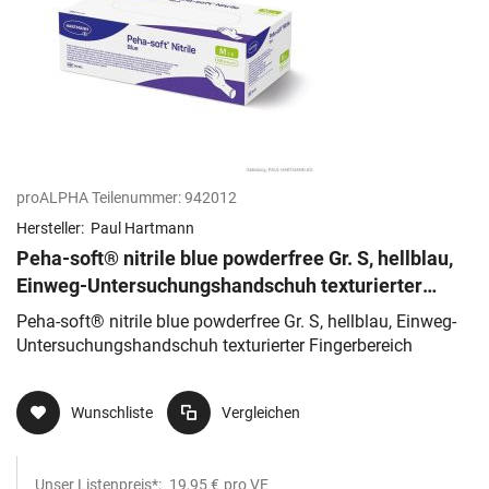
proALPHA Teilenummer:
942012
Hersteller:
Paul Hartmann
Peha-soft® nitrile blue powderfree Gr. S, hellblau,
Einweg-Untersuchungshandschuh texturierter
Fingerbereich
Peha-soft® nitrile blue powderfree Gr. S, hellblau, Einweg-
Untersuchungshandschuh texturierter Fingerbereich
Wunschliste
Vergleichen
Unser Listenpreis*:
19,95 €
pro VE