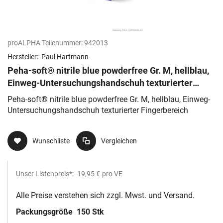
proALPHA Teilenummer:
942013
Hersteller:
Paul Hartmann
Peha-soft® nitrile blue powderfree Gr. M, hellblau,
Einweg-Untersuchungshandschuh texturierter
Fingerbereich
Peha-soft® nitrile blue powderfree Gr. M, hellblau, Einweg-
Untersuchungshandschuh texturierter Fingerbereich
Wunschliste
Vergleichen
Unser Listenpreis*:
19,95 €
pro VE
Alle Preise verstehen sich zzgl. Mwst. und Versand.
Packungsgröße
150 Stk