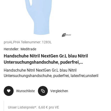
proALPHA Teilenummer:
1283L
Hersteller:
Meditrade
Handschuhe Nitril NextGen Gr.L blau Nitril
Untersuchungshandschuhe, puderfrei,
latexfrei,unsteril
Handschuhe Nitril NextGen Gr.L blau Nitril
Untersuchungshandschuhe, puderfrei, latexfrei,unsteril
Wunschliste
Vergleichen
Unser Listenpreis*:
6,60 €
pro VE