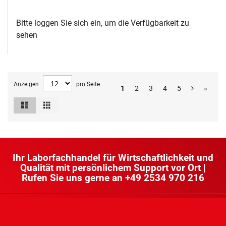
Bitte loggen Sie sich ein, um die Verfügbarkeit zu
sehen
Anzeigen
pro Seite
1
2
3
4
5
»
Liste
Raster
Ansicht
als
Ihr Laborfachhandel für Wirtschaftlichkeit und
Qualität mit persönlichem Support vor Ort |
Rufen Sie uns gerne an
+49 2534 970 216