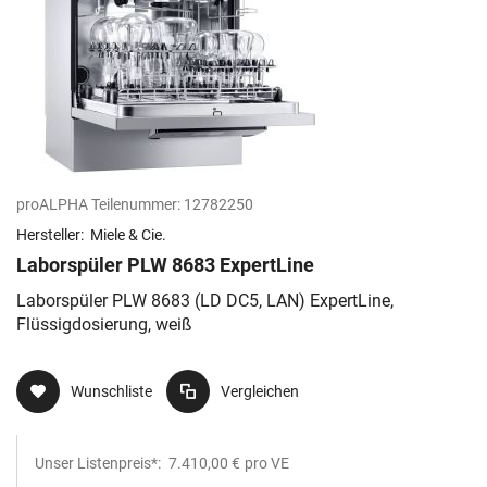
proALPHA Teilenummer:
12782250
Hersteller:
Miele & Cie.
Laborspüler PLW 8683 ExpertLine
Laborspüler PLW 8683 (LD DC5, LAN) ExpertLine,
Flüssigdosierung, weiß
Wunschliste
Vergleichen
Unser Listenpreis*:
7.410,00 €
pro VE