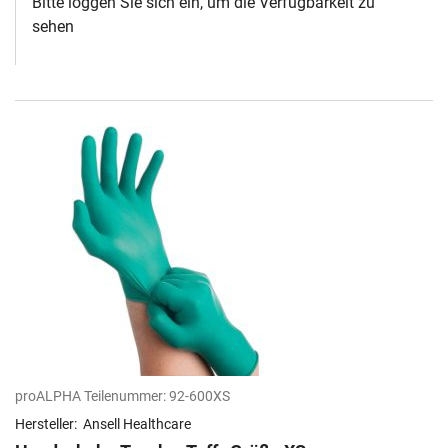
Bitte loggen Sie sich ein, um die Verfügbarkeit zu
sehen
proALPHA Teilenummer:
92-600XS
Hersteller:
Ansell Healthcare