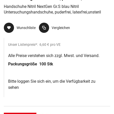
latexfrei,unsteril
Handschuhe Nitril NextGen Gr.S blau Nitril
Untersuchungshandschuhe, puderfrei, latexfrei,unsteril
Wunschliste
Vergleichen
Unser Listenpreis*:
6,60 €
pro VE
Alle Preise verstehen sich zzgl. Mwst. und Versand.
Packungsgröße
100 Stk
Bitte loggen Sie sich ein, um die Verfügbarkeit zu
sehen