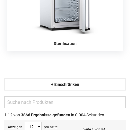
Sterilisation
+ Einschränken
1-12 von
3866
Ergebnisse gefunden
in 0.004 Sekunden
Anzeigen
pro Seite
Seite 1 von 84