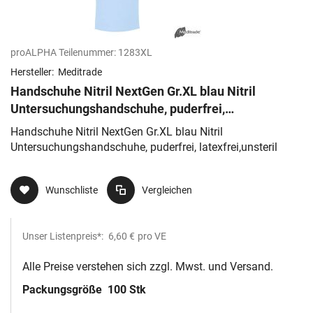
proALPHA Teilenummer:
1283XL
Hersteller:
Meditrade
Handschuhe Nitril NextGen Gr.XL blau Nitril
Untersuchungshandschuhe, puderfrei,
latexfrei,unsteril
Handschuhe Nitril NextGen Gr.XL blau Nitril
Untersuchungshandschuhe, puderfrei, latexfrei,unsteril
Wunschliste
Vergleichen
Unser Listenpreis*:
6,60 €
pro VE
Alle Preise verstehen sich zzgl. Mwst. und Versand.
Packungsgröße
100 Stk