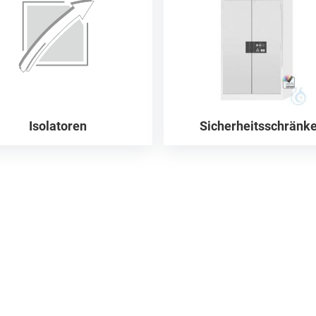
Isolatoren
Sicherheitsschränk