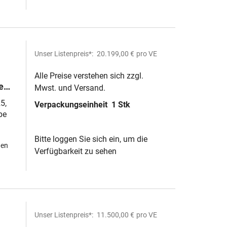
Unser Listenpreis*:
20.199,00 €
pro VE
Alle Preise verstehen sich zzgl.
e
Mwst. und Versand.
5,
Verpackungseinheit
1 Stk
pe
Bitte loggen Sie sich ein, um die
hen
Verfügbarkeit zu sehen
Unser Listenpreis*:
11.500,00 €
pro VE