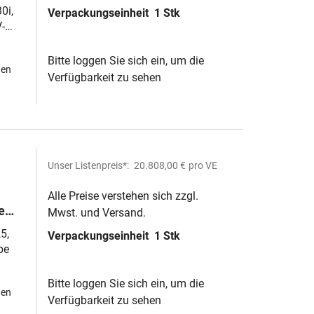
0i,
Verpackungseinheit
1 Stk
V-
Bitte loggen Sie sich ein, um die
hen
Verfügbarkeit zu sehen
Unser Listenpreis*:
20.808,00 €
pro VE
Alle Preise verstehen sich zzgl.
e
Mwst. und Versand.
5,
Verpackungseinheit
1 Stk
pe
Bitte loggen Sie sich ein, um die
hen
Verfügbarkeit zu sehen