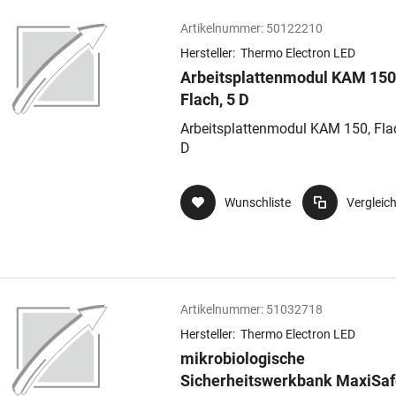
Artikelnummer:
50122210
Hersteller:
Thermo Electron LED
Arbeitsplattenmodul KAM 150
Flach, 5 D
Arbeitsplattenmodul KAM 150, Fla
D
Wunschliste
Vergleic
Artikelnummer:
51032718
Hersteller:
Thermo Electron LED
mikrobiologische
Sicherheitswerkbank MaxiSaf