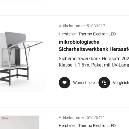
Artikelnummer:
51033317
Hersteller:
Thermo Electron LED
mikrobiologische
Sicherheitswerkbank Herasaf
2025
Sicherheitswerkbank Herasafe 202
Klasse II, 1.5 m, Paket mit UV-Lam
Wunschliste
Vergleic
Artikelnummer:
51025411
Hersteller:
Thermo Electron LED