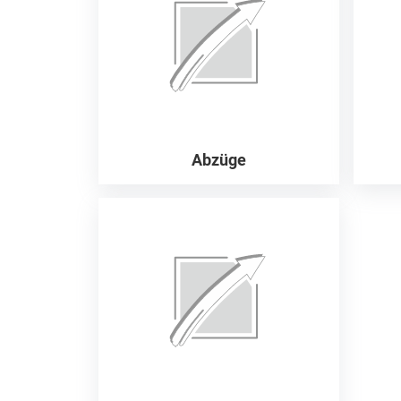
Abzüge