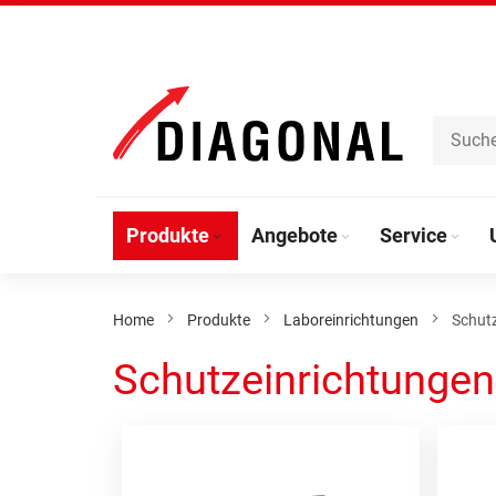
Direkt
zum
Inhalt
Produkte
Angebote
Service
Home
Produkte
Laboreinrichtungen
Schut
Schutzeinrichtungen