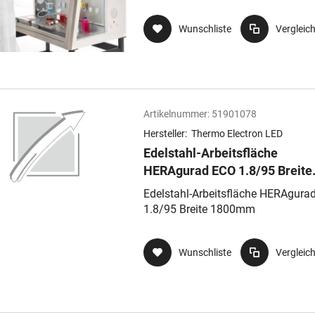
Wunschliste
Vergleic
Artikelnummer:
51901078
Hersteller:
Thermo Electron LED
Edelstahl-Arbeitsfläche
HERAgurad ECO 1.8/95 Breite
1800mm
Edelstahl-Arbeitsfläche HERAgura
1.8/95 Breite 1800mm
Wunschliste
Vergleic