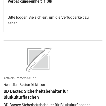
Verpackungseinheit
1 Stk
Bitte loggen Sie sich ein, um die Verfügbarkeit zu
sehen
Artikelnummer:
445771
Hersteller:
Becton Dickinson
BD Bactec Sicherheitsbehälter für
Blutkulturflaschen
BD Bactec Sicherheitsbehälter für Blutkulturflaschen