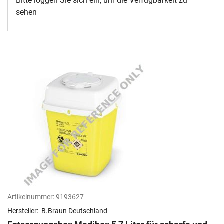
Bitte loggen Sie sich ein, um die Verfügbarkeit zu
sehen
Artikelnummer:
9193627
Hersteller:
B.Braun Deutschland