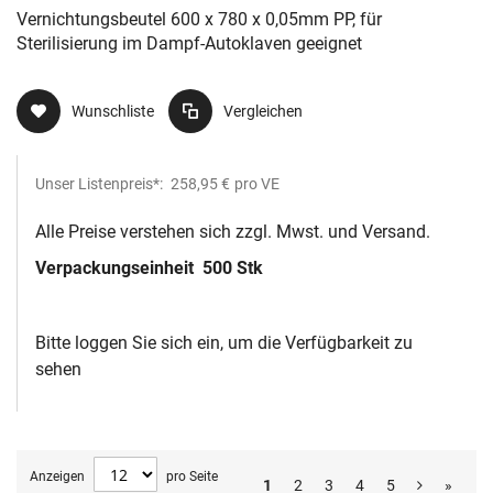
Vernichtungsbeutel 600 x 780 x 0,05mm PP, für
Sterilisierung im Dampf-Autoklaven geeignet
Wunschliste
Vergleichen
Unser Listenpreis*:
258,95 €
pro VE
Alle Preise verstehen sich zzgl. Mwst. und Versand.
Verpackungseinheit
500 Stk
Bitte loggen Sie sich ein, um die Verfügbarkeit zu
sehen
Anzeigen
pro Seite
1
2
3
4
5
»