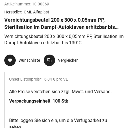
Artikelnummer:
10-00369
Hersteller:
GML Alfaplast
Vernichtungsbeutel 200 x 300 x 0,05mm PP,
Sterilisation im Dampf-Autoklaven erhitzbar bis
130°C
Vernichtungsbeutel 200 x 300 x 0,05mm PP, Sterilisation im
Dampf-Autoklaven erhitzbar bis 130°C
Wunschliste
Vergleichen
Unser Listenpreis*:
6,04 €
pro VE
Alle Preise verstehen sich zzgl. Mwst. und Versand.
Verpackungseinheit
100 Stk
Bitte loggen Sie sich ein, um die Verfügbarkeit zu
sehen