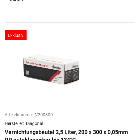
Exklusiv
Artikelnummer:
V200300
Hersteller:
Diagonal
Vernichtungsbeutel 2,5 Liter, 200 x 300 x 0,05mm
PP, autoklavierbar bis 134°C