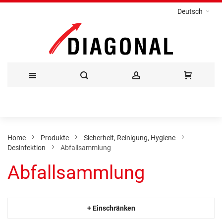
Deutsch
Direkt
zum
Inhalt
Home
Produkte
Sicherheit, Reinigung, Hygiene
Desinfektion
Abfallsammlung
Abfallsammlung
+ Einschränken