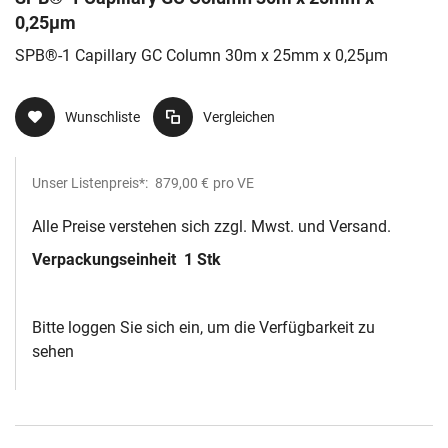
0,25µm
SPB®-1 Capillary GC Column 30m x 25mm x 0,25µm
Wunschliste
Vergleichen
Unser Listenpreis*:
879,00 €
pro VE
Alle Preise verstehen sich zzgl. Mwst. und Versand.
Verpackungseinheit
1 Stk
Bitte loggen Sie sich ein, um die Verfügbarkeit zu
sehen