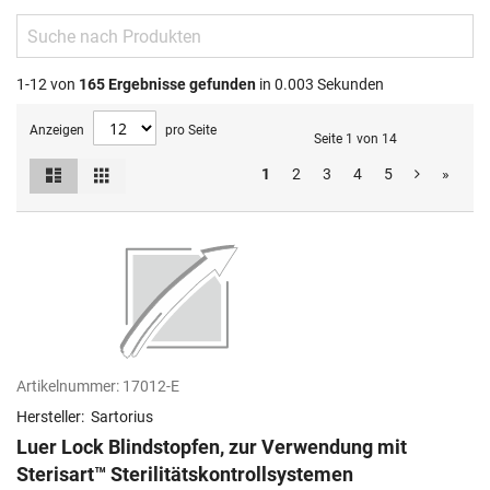
1-12 von
165
Ergebnisse gefunden
in 0.003 Sekunden
Anzeigen
pro Seite
Seite 1 von 14
Liste
Raster
1
2
3
4
5
»
Ansicht
als
Artikelnummer:
17012-E
Hersteller:
Sartorius
Luer Lock Blindstopfen, zur Verwendung mit
Sterisart™ Sterilitätskontrollsystemen