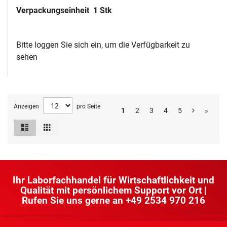
Verpackungseinheit
1 Stk
Bitte loggen Sie sich ein, um die Verfügbarkeit zu
sehen
Anzeigen
pro Seite
1
2
3
4
5
»
Liste
Raster
Ansicht
als
Ihr Laborfachhandel für Wirtschaftlichkeit und
Qualität mit persönlichem Support vor Ort |
Rufen Sie uns gerne an
+49 2534 970 216