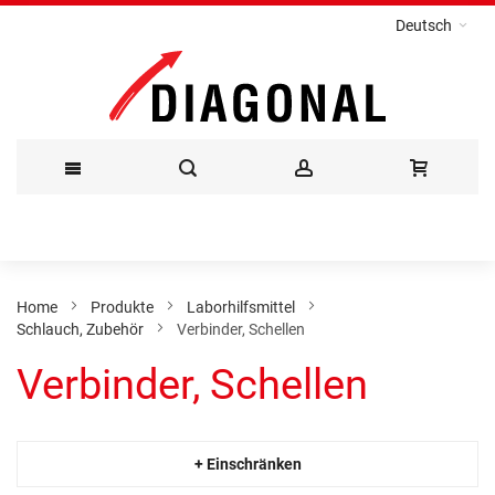
Deutsch
Direkt
zum
Inhalt
Home
Produkte
Laborhilfsmittel
Schlauch, Zubehör
Verbinder, Schellen
Verbinder, Schellen
+ Einschränken