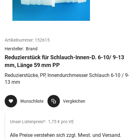
Artikelnummer:
152615
Hersteller:
Brand
Reduzierstück für Schlauch-Innen-D. 6-10/ 9-13
mm, Länge 59 mm PP
Reduzierstücke, PP, Innendurchmesser Schlauch 6-10 / 9-
13 mm
Wunschliste
Vergleichen
Unser Listenpreis*:
1,75 €
pro VE
Alle Preise verstehen sich zzgl. Mwst. und Versand.