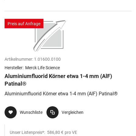
Preis auf Anfrage
Artikelnummer:
1.01600.0100
Hersteller:
Merck Life Science
Aluminiumfluorid Körner etwa 1-4 mm (AlF)
Patinal®
Aluminiumfluorid Körner etwa 1-4 mm (AlF) Patinal®
Wunschliste
Vergleichen
Unser Listenpreis*:
586,80 €
pro VE