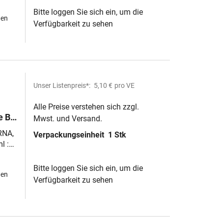
Bitte loggen Sie sich ein, um die
hen
Verfügbarkeit zu sehen
Unser Listenpreis*:
5,10 €
pro VE
Alle Preise verstehen sich zzgl.
 B,
Mwst. und Versand.
RNA,
Verpackungseinheit
1 Stk
n
l :
Bitte loggen Sie sich ein, um die
hen
Verfügbarkeit zu sehen