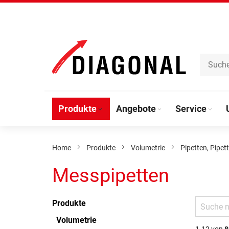
Direkt
zum
Inhalt
Produkte
Angebote
Service
Home
Produkte
Volumetrie
Pipetten, Pipett
Messpipetten
Produkte
Volumetrie