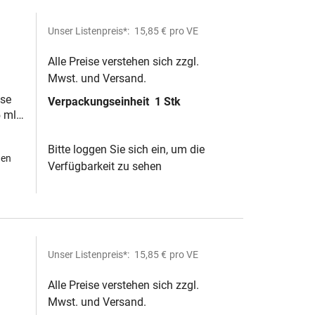
Unser Listenpreis*:
15,85 €
pro VE
Alle Preise verstehen sich zzgl.
Mwst. und Versand.
ben
se
Verpackungseinheit
1 Stk
 ml :
Bitte loggen Sie sich ein, um die
hen
Verfügbarkeit zu sehen
Unser Listenpreis*:
15,85 €
pro VE
Alle Preise verstehen sich zzgl.
Mwst. und Versand.