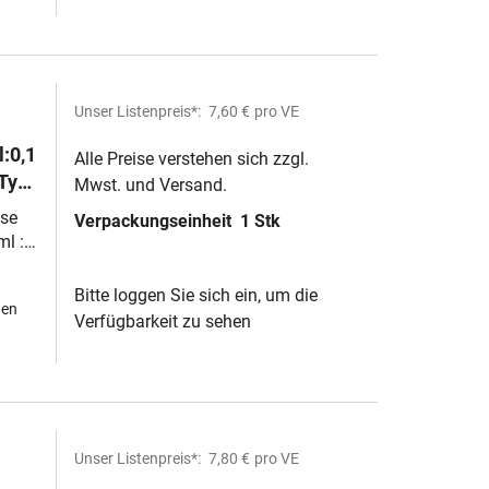
Unser Listenpreis*:
7,60 €
pro VE
:0,1
Alle Preise verstehen sich zzgl.
 Typ
Mwst. und Versand.
se
Verpackungseinheit
1 Stk
ml :
Bitte loggen Sie sich ein, um die
hen
Verfügbarkeit zu sehen
Unser Listenpreis*:
7,80 €
pro VE