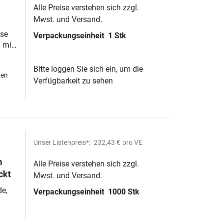
Alle Preise verstehen sich zzgl.
Mwst. und Versand.
ben
se
Verpackungseinheit
1 Stk
 ml :
Bitte loggen Sie sich ein, um die
hen
Verfügbarkeit zu sehen
Unser Listenpreis*:
232,43 €
pro VE
m
Alle Preise verstehen sich zzgl.
ckt
Mwst. und Versand.
e,
Verpackungseinheit
1000 Stk