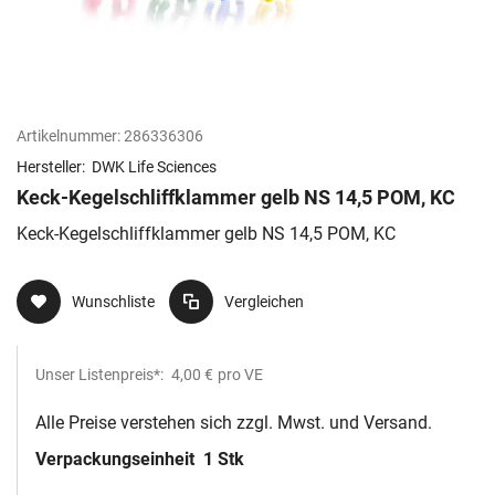
Artikelnummer:
286336306
Hersteller:
DWK Life Sciences
Keck-Kegelschliffklammer gelb NS 14,5 POM, KC
Keck-Kegelschliffklammer gelb NS 14,5 POM, KC
Wunschliste
Vergleichen
Unser Listenpreis*:
4,00 €
pro VE
Alle Preise verstehen sich zzgl. Mwst. und Versand.
Verpackungseinheit
1 Stk