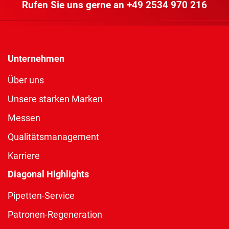
Rufen Sie uns gerne an
+49 2534 970 216
Unternehmen
Über uns
Unsere starken Marken
Messen
Qualitätsmanagement
Karriere
Diagonal Highlights
Pipetten-Service
Patronen-Regeneration