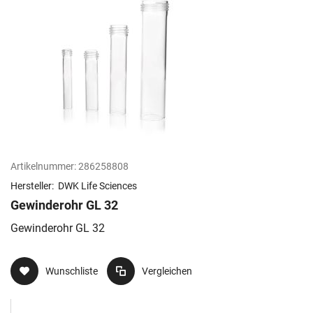
Artikelnummer:
286258808
Hersteller:
DWK Life Sciences
Gewinderohr GL 32
Gewinderohr GL 32
Wunschliste
Vergleichen