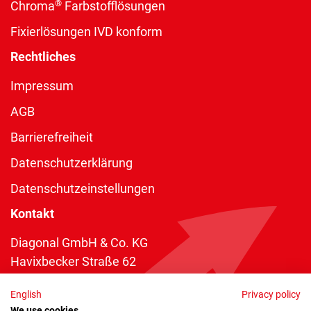
®
Chroma
Farbstofflösungen
Fixierlösungen IVD konform
Rechtliches
Impressum
AGB
Barrierefreiheit
Datenschutzerklärung
Datenschutzeinstellungen
Kontakt
Diagonal GmbH & Co. KG
Havixbecker Straße 62
48161 Münster
English
Privacy policy
Telefon:
+49 2534 970 216
We use cookies