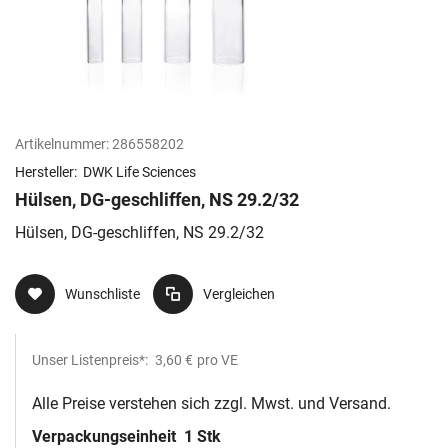
Artikelnummer:
286558202
Hersteller:
DWK Life Sciences
Hülsen, DG-geschliffen, NS 29.2/32
Hülsen, DG-geschliffen, NS 29.2/32
Wunschliste
Vergleichen
Unser Listenpreis*:
3,60 €
pro VE
Alle Preise verstehen sich zzgl. Mwst. und Versand.
Verpackungseinheit
1 Stk