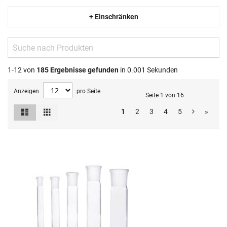
+ Einschränken
1-12 von
185
Ergebnisse gefunden
in 0.001 Sekunden
Anzeigen
pro Seite
Seite 1 von 16
Liste
Raster
1
2
3
4
5
»
Ansicht
als