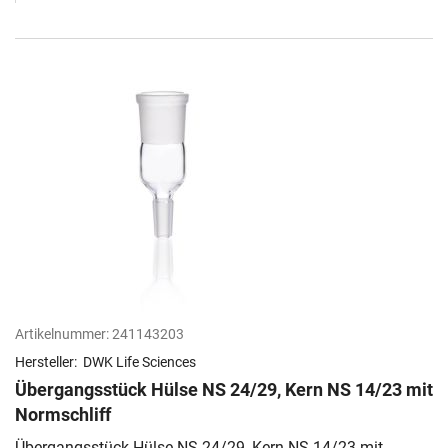
Artikelnummer:
241143203
Hersteller:
DWK Life Sciences
Übergangsstück Hülse NS 24/29, Kern NS 14/23 mit
Normschliff
Übergangsstück Hülse NS 24/29, Kern NS 14/23 mit