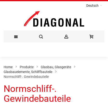
Deutsch
Direkt
zum
Inhalt
Home
Produkte
Glasbau, Glasgeräte
Glasbauelemente, Schliffbauteile
Normschliff-. Gewindebauteile
Normschliff-.
Gewindebauteile