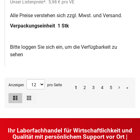
Unser Listenpreis*:
5,98 €
pro VE
Alle Preise verstehen sich zzgl. Mwst. und Versand.
Verpackungseinheit
1 Stk
Bitte loggen Sie sich ein, um die Verfügbarkeit zu
sehen
Anzeigen
pro Seite
1
2
3
4
5
»
Liste
Raster
Ansicht
als
Ihr Laborfachhandel für Wirtschaftlichkeit und
Qualität mit persönlichem Support vor Ort |