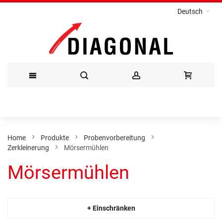
Deutsch
Direkt
zum
Inhalt
Home
Produkte
Probenvorbereitung
Zerkleinerung
Mörsermühlen
Mörsermühlen
+ Einschränken