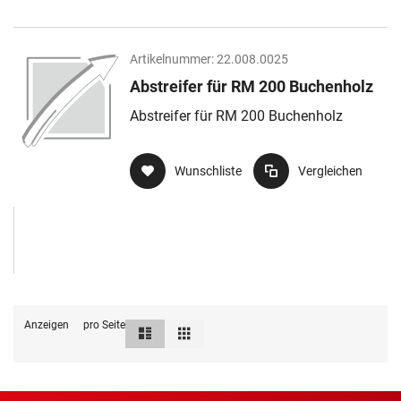
Artikelnummer:
22.008.0025
Abstreifer für RM 200 Buchenholz
Abstreifer für RM 200 Buchenholz
Wunschliste
Vergleichen
Anzeigen
pro Seite
Liste
Raster
Ansicht
als