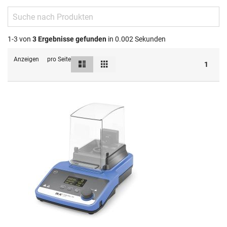
1-3 von
3
Ergebnisse gefunden
in 0.002 Sekunden
Anzeigen
pro Seite
Liste
Raster
Ansicht
1
als