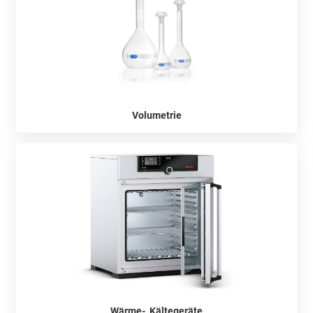
Volumetrie
Wärme-, Kältegeräte