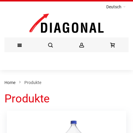
Deutsch
Direkt
zum
Inhalt
Home
Produkte
Produkte