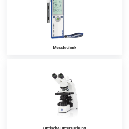
Messtechnik
Optische Untersuchung