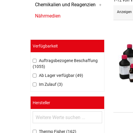
1-12 von
1
Chemikalien und Reagenzien
Anzeigen
Nährmedien
Verfügbarkeit
Auftragsbezogene Beschaffung
1055
Ab Lager verfügbar
49
Im Zulauf
3
Hersteller
Thermo Fisher
162