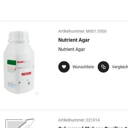
Artikelnummer:
M001.0500
Nutrient Agar
Nutrient Agar
Wunschliste
Vergleic
Artikelnummer:
221014