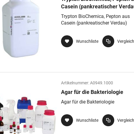
Casein (pankreatischer Verda
Trypton BioChemica, Pepton aus
Casein (pankreatischer Verdau)
Wunschliste
Vergleic
Artikelnummer:
A0949.1000
Agar für die Bakteriologie
Agar für die Bakteriologie
Wunschliste
Vergleic