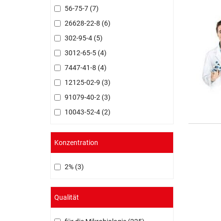
56-75-7
7
26628-22-8
6
302-95-4
5
3012-65-5
4
7447-41-8
4
12125-02-9
3
91079-40-2
3
10043-52-4
2
Konzentration
2%
3
Qualität