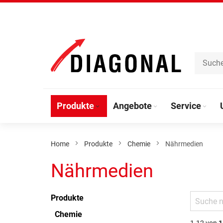
Direkt
zum
Inhalt
Produkte
Angebote
Service
Home
Produkte
Chemie
Nährmedien
Nährmedien
Produkte
Chemie