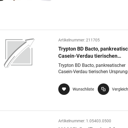
Artikelnummer:
211705
Trypton BD Bacto, pankreatis
Casein-Verdau tierischen
Ursprungs
Trypton BD Bacto, pankreatischer
Casein-Verdau tierischen Ursprung
Wunschliste
Vergleic
Artikelnummer:
1.05403.0500