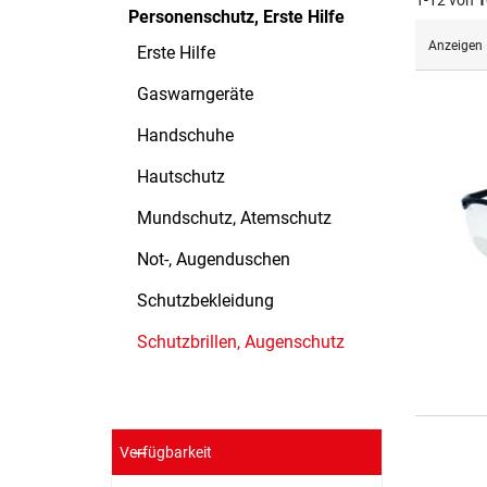
1-12 von
1
Personenschutz, Erste Hilfe
Anzeigen
Erste Hilfe
Gaswarngeräte
Handschuhe
Hautschutz
Mundschutz, Atemschutz
Not-, Augenduschen
Schutzbekleidung
Schutzbrillen, Augenschutz
Verfügbarkeit