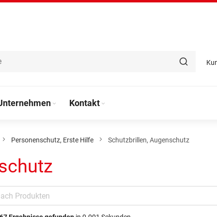
Ku
Unternehmen
Kontakt
Personenschutz, Erste Hilfe
Schutzbrillen, Augenschutz
nschutz