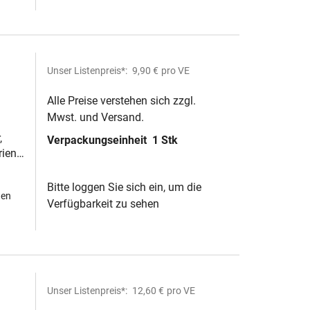
Unser Listenpreis*:
9,90 €
pro VE
Alle Preise verstehen sich zzgl.
Mwst. und Versand.
,
Verpackungseinheit
1 Stk
ien,
Bitte loggen Sie sich ein, um die
hen
Verfügbarkeit zu sehen
Unser Listenpreis*:
12,60 €
pro VE