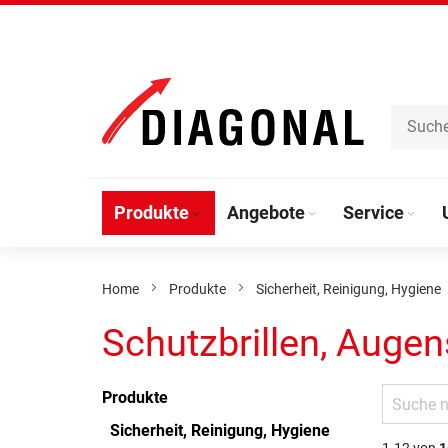
Direkt
zum
Inhalt
Produkte
Angebote
Service
Home
Produkte
Sicherheit, Reinigung, Hygiene
Schutzbrillen, Auge
Produkte
Sicherheit, Reinigung, Hygiene