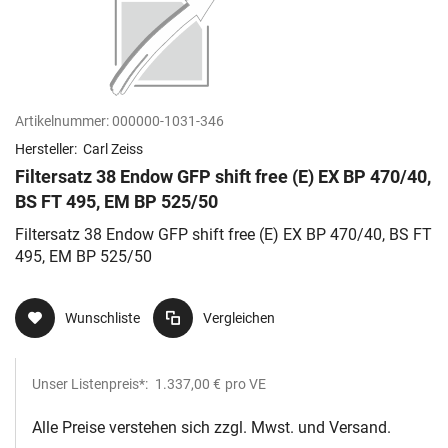
Artikelnummer:
000000-1031-346
Hersteller:
Carl Zeiss
Filtersatz 38 Endow GFP shift free (E) EX BP 470/40,
BS FT 495, EM BP 525/50
Filtersatz 38 Endow GFP shift free (E) EX BP 470/40, BS FT
495, EM BP 525/50
Wunschliste
Vergleichen
Unser Listenpreis*:
1.337,00 €
pro VE
Alle Preise verstehen sich zzgl. Mwst. und Versand.