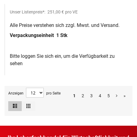
Unser Listenpreis*:
251,00 €
pro VE
Alle Preise verstehen sich zzgl. Mwst. und Versand.
Verpackungseinheit
1 Stk
Bitte loggen Sie sich ein, um die Verfügbarkeit zu
sehen
Anzeigen
pro Seite
1
2
3
4
5
»
Liste
Raster
Ansicht
als