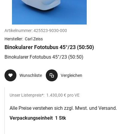
Artikelnummer:
425523-9030-000
Hersteller:
Carl Zeiss
Binokularer Fototubus 45°/23 (50:50)
Binokularer Fototubus 45°/23 (50:50)
Wunschliste
Vergleichen
Unser Listenpreis*:
1.430,00 €
pro VE
Alle Preise verstehen sich zzgl. Mwst. und Versand.
Verpackungseinheit
1 Stk