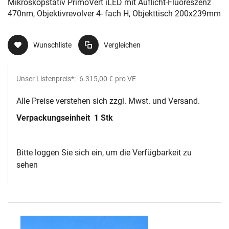
Mikroskopstativ PrimoVert iLED mit Auflicht-Fluoreszenz
470nm, Objektivrevolver 4- fach H, Objekttisch 200x239mm
Wunschliste
Vergleichen
Unser Listenpreis*:
6.315,00 €
pro VE
Alle Preise verstehen sich zzgl. Mwst. und Versand.
Verpackungseinheit
1 Stk
Bitte loggen Sie sich ein, um die Verfügbarkeit zu
sehen