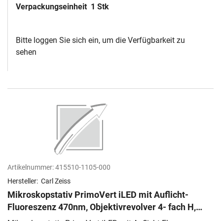
Verpackungseinheit
1 Stk
Bitte loggen Sie sich ein, um die Verfügbarkeit zu
sehen
Artikelnummer:
415510-1105-000
Hersteller:
Carl Zeiss
Mikroskopstativ PrimoVert iLED mit Auflicht-
Fluoreszenz 470nm, Objektivrevolver 4- fach H,
Objekttisch 200x239mm