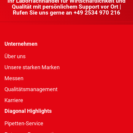
Ihr Laborfachhandel für Wirtschaftlichkeit und
Qualität mit persönlichem Support vor Ort |
Rufen Sie uns gerne an
+49 2534 970 216
Unternehmen
Über uns
Unsere starken Marken
Messen
Qualitätsmanagement
Karriere
Diagonal Highlights
Pipetten-Service