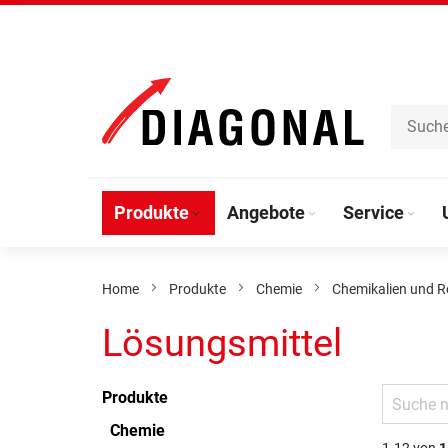
Direkt
zum
Inhalt
Produkte
Angebote
Service
Home
Produkte
Chemie
Chemikalien und R
Lösungsmittel
Produkte
Chemie