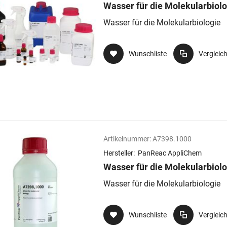
Wasser für die Molekularbiolo
Wasser für die Molekularbiologie
Wunschliste
Vergleic
Artikelnummer:
A7398.1000
Hersteller:
PanReac AppliChem
Wasser für die Molekularbiolo
Wasser für die Molekularbiologie
Wunschliste
Vergleic