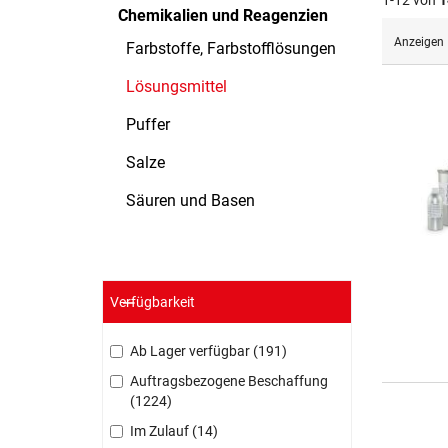
1-12 von
1
Chemikalien und Reagenzien
Anzeigen
Farbstoffe, Farbstofflösungen
Lösungsmittel
Puffer
Salze
Säuren und Basen
Verfügbarkeit
Ab Lager verfügbar
191
Auftragsbezogene Beschaffung
1224
Im Zulauf
14