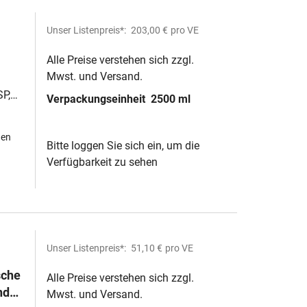
Unser Listenpreis*:
203,00 €
pro VE
Alle Preise verstehen sich zzgl.
Mwst. und Versand.
SP,
Verpackungseinheit
2500 ml
hen
Bitte loggen Sie sich ein, um die
Verfügbarkeit zu sehen
Unser Listenpreis*:
51,10 €
pro VE
sche
Alle Preise verstehen sich zzgl.
nd
Mwst. und Versand.