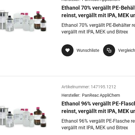
Ethanol 70% vergällt PE-Behäl
reinst, vergällt mit IPA, MEK u
Bitrex
Ethanol 70% vergällt PE-Behälter re
vergällt mit IPA, MEK und Bitrex
Wunschliste
Vergleic
Artikelnummer:
147195.1212
Hersteller:
PanReac AppliChem
Ethanol 96% vergällt PE-Flasc
reinst, vergällt mit IPA, MEK u
Bitrex
Ethanol 96% vergällt PE-Flasche re
vergällt mit IPA, MEK und Bitrex