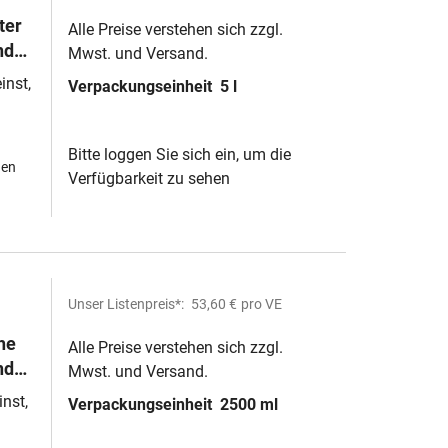
ter
Alle Preise verstehen sich zzgl.
nd
Mwst. und Versand.
inst,
Verpackungseinheit
5 l
Bitte loggen Sie sich ein, um die
hen
Verfügbarkeit zu sehen
Unser Listenpreis*:
53,60 €
pro VE
he
Alle Preise verstehen sich zzgl.
nd
Mwst. und Versand.
inst,
Verpackungseinheit
2500 ml