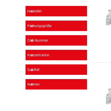
Hersteller
Packungsgröße
CAS-Nummer
Konzentration
Qualität
Normen