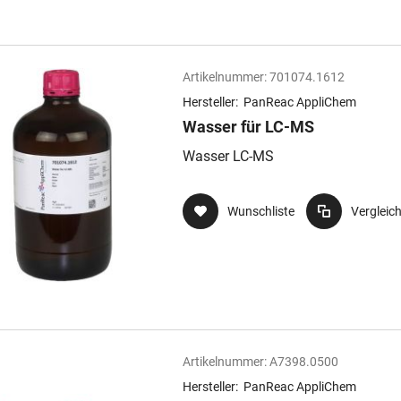
Artikelnummer:
701074.1612
Hersteller:
PanReac AppliChem
Wasser für LC-MS
Wasser LC-MS
Wunschliste
Vergleic
Artikelnummer:
A7398.0500
Hersteller:
PanReac AppliChem