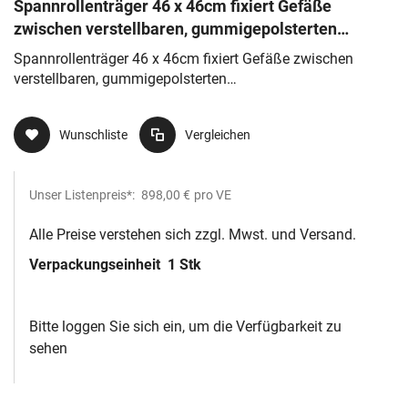
Spannrollenträger 46 x 46cm fixiert Gefäße
zwischen verstellbaren, gummigepolsterten
Spannrollen/Schiebeleisten
Spannrollenträger 46 x 46cm fixiert Gefäße zwischen
verstellbaren, gummigepolsterten
Spannrollen/Schiebeleisten
Wunschliste
Vergleichen
Unser Listenpreis*:
898,00 €
pro VE
Alle Preise verstehen sich zzgl. Mwst. und Versand.
Verpackungseinheit
1 Stk
Bitte loggen Sie sich ein, um die Verfügbarkeit zu
sehen