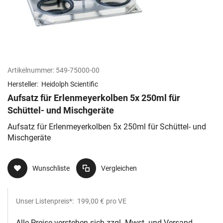
Artikelnummer:
549-75000-00
Hersteller:
Heidolph Scientific
Aufsatz für Erlenmeyerkolben 5x 250ml für
Schüttel- und Mischgeräte
Aufsatz für Erlenmeyerkolben 5x 250ml für Schüttel- und
Mischgeräte
Wunschliste
Vergleichen
Unser Listenpreis*:
199,00 €
pro VE
Alle Preise verstehen sich zzgl. Mwst. und Versand.