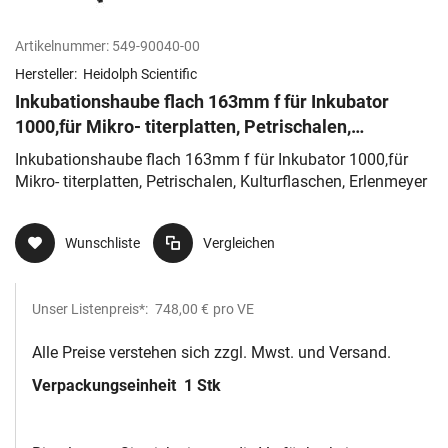
Artikelnummer:
549-90040-00
Hersteller:
Heidolph Scientific
Inkubationshaube flach 163mm f für Inkubator
1000,für Mikro- titerplatten, Petrischalen,
Kulturflaschen, Erlenmeyer
Inkubationshaube flach 163mm f für Inkubator 1000,für
Mikro- titerplatten, Petrischalen, Kulturflaschen, Erlenmeyer
Wunschliste
Vergleichen
Unser Listenpreis*:
748,00 €
pro VE
Alle Preise verstehen sich zzgl. Mwst. und Versand.
Verpackungseinheit
1 Stk