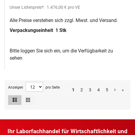
Unser Listenpreis*:
1.476,00 €
pro VE
Alle Preise verstehen sich zzgl. Mwst. und Versand.
Verpackungseinheit
1 Stk
Bitte loggen Sie sich ein, um die Verfügbarkeit zu
sehen
Anzeigen
pro Seite
1
2
3
4
5
»
Liste
Raster
Ansicht
als
Ihr Laborfachhandel für Wirtschaftlichkeit und