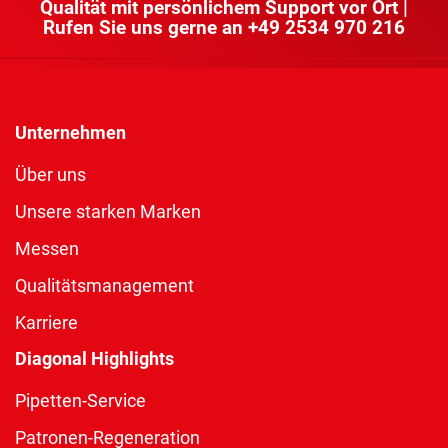
Qualität mit persönlichem Support vor Ort |
Rufen Sie uns gerne an
+49 2534 970 216
Unternehmen
Über uns
Unsere starken Marken
Messen
Qualitätsmanagement
Karriere
Diagonal Highlights
Pipetten-Service
Patronen-Regeneration