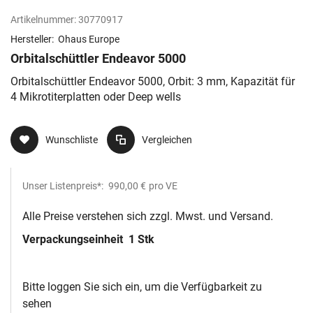
Artikelnummer:
30770917
Hersteller:
Ohaus Europe
Orbitalschüttler Endeavor 5000
Orbitalschüttler Endeavor 5000, Orbit: 3 mm, Kapazität für
4 Mikrotiterplatten oder Deep wells
Wunschliste
Vergleichen
Unser Listenpreis*:
990,00 €
pro VE
Alle Preise verstehen sich zzgl. Mwst. und Versand.
Verpackungseinheit
1 Stk
Bitte loggen Sie sich ein, um die Verfügbarkeit zu
sehen