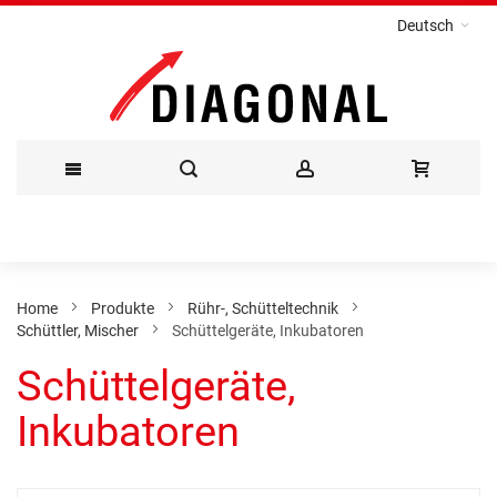
Deutsch
Direkt
zum
Inhalt
Home
Produkte
Rühr-, Schütteltechnik
Schüttler, Mischer
Schüttelgeräte, Inkubatoren
Schüttelgeräte,
Inkubatoren