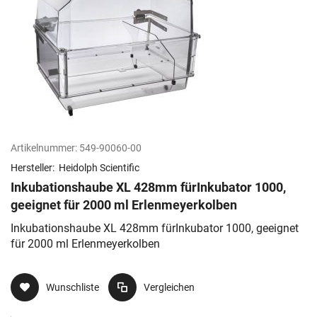
Artikelnummer:
549-90060-00
Hersteller:
Heidolph Scientific
Inkubationshaube XL 428mm fürInkubator 1000,
geeignet für 2000 ml Erlenmeyerkolben
Inkubationshaube XL 428mm fürInkubator 1000, geeignet
für 2000 ml Erlenmeyerkolben
Wunschliste
Vergleichen