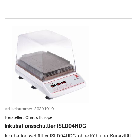
Artikelnummer:
30391919
Hersteller:
Ohaus Europe
Inkubationsschüttler ISLD04HDG
Inkubationsschüttler ISLD04HDG, ohne Kühlung, Kapazität: