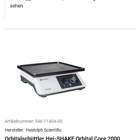
sehen
Artikelnummer:
546-11404-00
Hersteller:
Heidolph Scientific
Orbitalschüttler Hei-SHAKE Orbital Core 2000