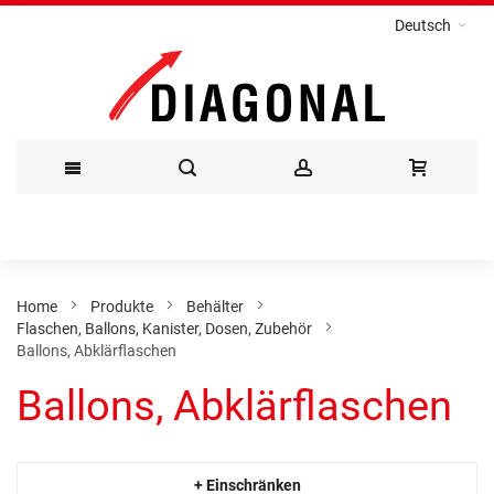
Deutsch
Direkt
zum
Inhalt
Home
Produkte
Behälter
Flaschen, Ballons, Kanister, Dosen, Zubehör
Ballons, Abklärflaschen
Ballons, Abklärflaschen
+ Einschränken