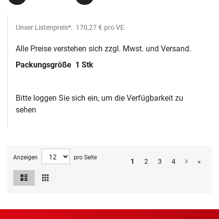
Unser Listenpreis*:
170,27 €
pro VE
Alle Preise verstehen sich zzgl. Mwst. und Versand.
Packungsgröße
1 Stk
Bitte loggen Sie sich ein, um die Verfügbarkeit zu
sehen
Anzeigen
pro Seite
1
2
3
4
»
Liste
Raster
Ansicht
als