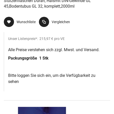
Stutzenflaschen Duran, Halsmit DIN-Gewinde GL
45,Bodentubus GL 32, komplett,2000ml
Wunschliste
Vergleichen
Unser Listenpreis*:
215,97 €
pro VE
Alle Preise verstehen sich zzgl. Mwst. und Versand.
Packungsgröße
1 Stk
Bitte loggen Sie sich ein, um die Verfügbarkeit zu
sehen