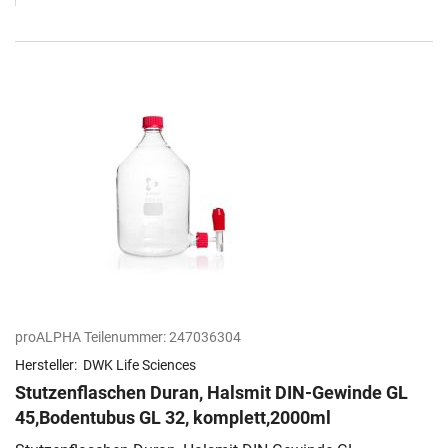
proALPHA Teilenummer:
247036304
Hersteller:
DWK Life Sciences
Stutzenflaschen Duran, Halsmit DIN-Gewinde GL
45,Bodentubus GL 32, komplett,2000ml