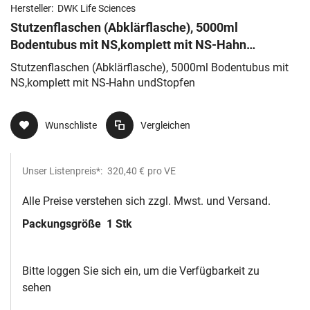
Hersteller:
DWK Life Sciences
Stutzenflaschen (Abklärflasche), 5000ml
Bodentubus mit NS,komplett mit NS-Hahn
undStopfen
Stutzenflaschen (Abklärflasche), 5000ml Bodentubus mit
NS,komplett mit NS-Hahn undStopfen
Wunschliste
Vergleichen
Unser Listenpreis*:
320,40 €
pro VE
Alle Preise verstehen sich zzgl. Mwst. und Versand.
Packungsgröße
1 Stk
Bitte loggen Sie sich ein, um die Verfügbarkeit zu
sehen