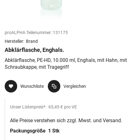
proALPHA Teilenummer:
131175
Hersteller:
Brand
Abklärflasche, Enghals.
Abklärflasche, PE-HD, 10.000 ml, Enghals, mit Hahn, mit
Schraubkappe, mit Tragegriff
Wunschliste
Vergleichen
Unser Listenpreis*:
65,45 €
pro VE
Alle Preise verstehen sich zzgl. Mwst. und Versand.
Packungsgröße
1 Stk