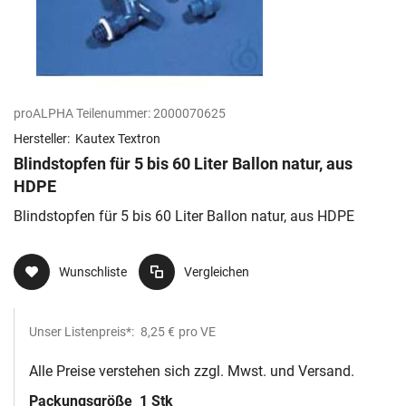
proALPHA Teilenummer:
2000070625
Hersteller:
Kautex Textron
Blindstopfen für 5 bis 60 Liter Ballon natur, aus
HDPE
Blindstopfen für 5 bis 60 Liter Ballon natur, aus HDPE
Wunschliste
Vergleichen
Unser Listenpreis*:
8,25 €
pro VE
Alle Preise verstehen sich zzgl. Mwst. und Versand.
Packungsgröße
1 Stk