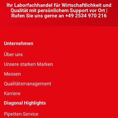
Ihr Laborfachhandel für Wirtschaftlichkeit und
Qualität mit persönlichem Support vor Ort |
Rufen Sie uns gerne an
+49 2534 970 216
Unternehmen
Über uns
Unsere starken Marken
Messen
Qualitätsmanagement
Karriere
Diagonal Highlights
Pipetten-Service