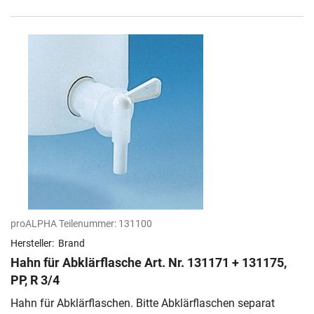
proALPHA Teilenummer:
131100
Hersteller:
Brand
Hahn für Abklärflasche Art. Nr. 131171 + 131175,
PP, R 3/4
Hahn für Abklärflaschen. Bitte Abklärflaschen separat