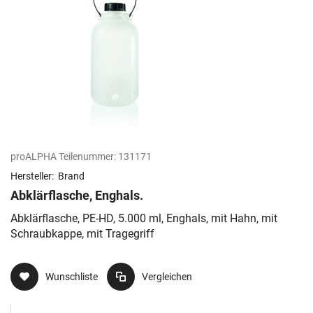
proALPHA Teilenummer:
131171
Hersteller:
Brand
Abklärflasche, Enghals.
Abklärflasche, PE-HD, 5.000 ml, Enghals, mit Hahn, mit
Schraubkappe, mit Tragegriff
Wunschliste
Vergleichen