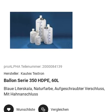
proALPHA Teilenummer:
2000084139
Hersteller:
Kautex Textron
Ballon Serie 350 HDPE, 60L
Blaue Literskala, Naturfarbe, Aufgeschraubter Verschluss,
Mit Hahnanschluss
Wunschliste
Vergleichen