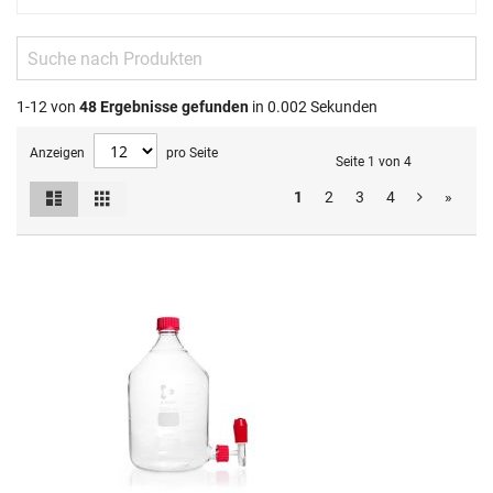
1-12 von
48
Ergebnisse gefunden
in 0.002 Sekunden
Anzeigen
pro Seite
Seite 1 von 4
Liste
Raster
1
2
3
4
»
Ansicht
als