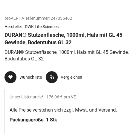
proALPHA Teilenummer:
247035402
Hersteller:
DWK Life Sciences
DURAN® Stutzenflasche, 1000ml, Hals mit GL 45
Gewinde, Bodentubus GL 32
DURAN® Stutzenflasche, 1000ml, Hals mit GL 45 Gewinde,
Bodentubus GL 32
Wunschliste
Vergleichen
Unser Listenpreis*:
176,06 €
pro VE
Alle Preise verstehen sich zzgl. Mwst. und Versand.
Packungsgröße
1 Stk