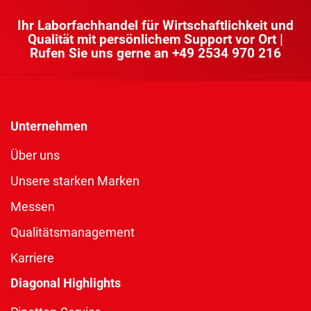
Ihr Laborfachhandel für Wirtschaftlichkeit und
Qualität mit persönlichem Support vor Ort |
Rufen Sie uns gerne an
+49 2534 970 216
Unternehmen
Über uns
Unsere starken Marken
Messen
Qualitätsmanagement
Karriere
Diagonal Highlights