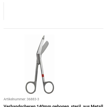
Artikelnummer:
36883-3
Verbandscheren 140mm gebogen, steril, aus Metall