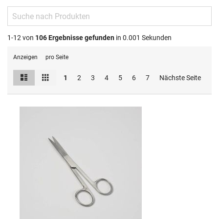
1-12 von
106
Ergebnisse gefunden
in 0.001 Sekunden
Anzeigen
pro Seite
Liste
Raster
Ansicht
1
2
3
4
5
6
7
Nächste Seite
als