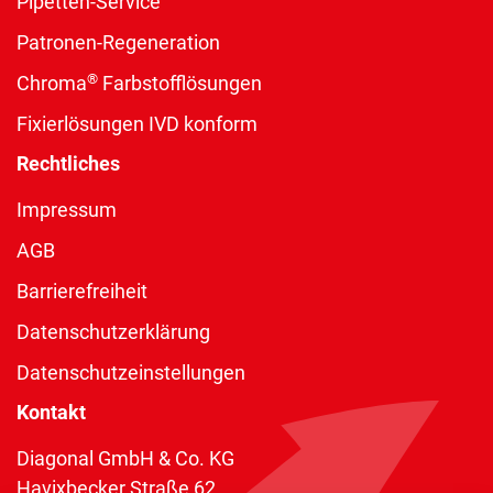
Pipetten-Service
Patronen-Regeneration
®
Chroma
Farbstofflösungen
Fixierlösungen IVD konform
Rechtliches
Impressum
AGB
Barrierefreiheit
Datenschutzerklärung
Datenschutzeinstellungen
Kontakt
Diagonal GmbH & Co. KG
Havixbecker Straße 62