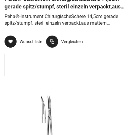
gerade spitz/stumpf, steril einzeln verpackt,aus
mattem gebürstetem Stahl
Peha®-Instrument ChirurgischeSchere 14,5cm gerade
spitz/stumpf, steril einzeln verpackt,aus mattem
gebürstetem Stahl
Wunschliste
Vergleichen