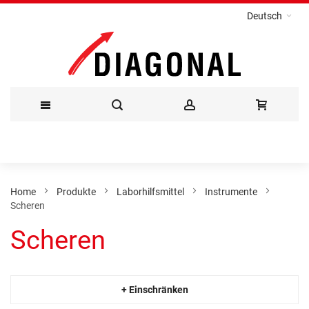
Deutsch
Direkt
zum
Inhalt
Home
Produkte
Laborhilfsmittel
Instrumente
Scheren
Scheren
+ Einschränken