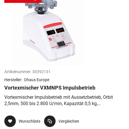
Artikelnummer:
30392131
Hersteller:
Ohaus Europe
Vortexmischer VXMNPS Impulsbetrieb
Vortexmischer Impulsbetrieb mit Aussetzbetrieb, Orbit
2,5mm, 500 bis 2.800 U/min, Kapazität 0,5 kg,
Zeitschaltuhr 1 Sekunde - 9999 Minuten, 21 x 16,5 x 12,3
cm (LxHxB) 230V
Wunschliste
Vergleichen