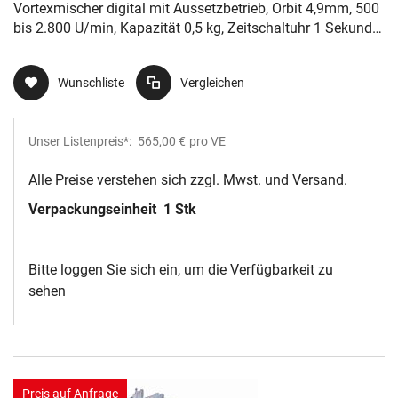
Vortexmischer digital mit Aussetzbetrieb, Orbit 4,9mm, 500
bis 2.800 U/min, Kapazität 0,5 kg, Zeitschaltuhr 1 Sekunde
- 9999 Minuten, 21 x 16,5 x 12,3 cm (LxHxB), 230 V
Wunschliste
Vergleichen
Unser Listenpreis*:
565,00 €
pro VE
Alle Preise verstehen sich zzgl. Mwst. und Versand.
Verpackungseinheit
1 Stk
Bitte loggen Sie sich ein, um die Verfügbarkeit zu
sehen
Preis auf Anfrage