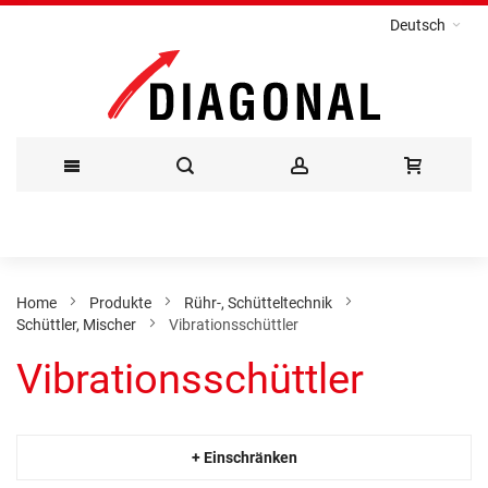
Deutsch
Direkt
zum
Inhalt
Home
Produkte
Rühr-, Schütteltechnik
Schüttler, Mischer
Vibrationsschüttler
Vibrationsschüttler
+ Einschränken