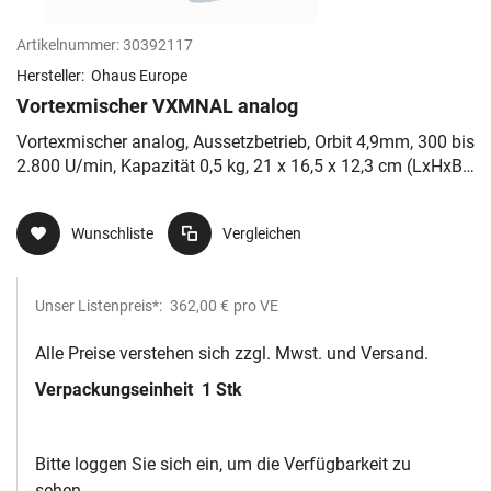
Artikelnummer:
30392117
Hersteller:
Ohaus Europe
Vortexmischer VXMNAL analog
Vortexmischer analog, Aussetzbetrieb, Orbit 4,9mm, 300 bis
2.800 U/min, Kapazität 0,5 kg, 21 x 16,5 x 12,3 cm (LxHxB),
230V
Wunschliste
Vergleichen
Unser Listenpreis*:
362,00 €
pro VE
Alle Preise verstehen sich zzgl. Mwst. und Versand.
Verpackungseinheit
1 Stk
Bitte loggen Sie sich ein, um die Verfügbarkeit zu
sehen