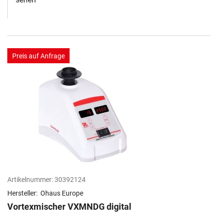
Preis auf Anfrage
Artikelnummer:
30392124
Hersteller:
Ohaus Europe
Vortexmischer VXMNDG digital