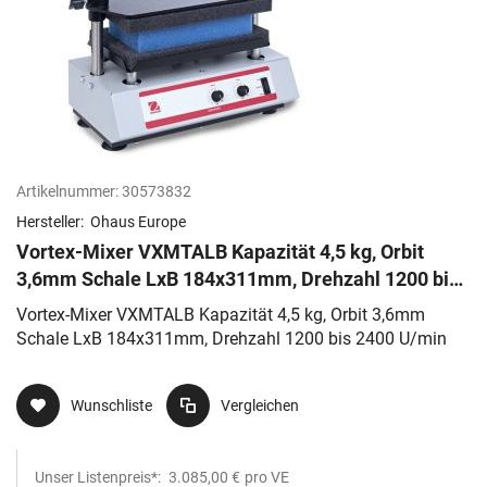
Artikelnummer:
30573832
Hersteller:
Ohaus Europe
Vortex-Mixer VXMTALB Kapazität 4,5 kg, Orbit
3,6mm Schale LxB 184x311mm, Drehzahl 1200 bis
2400 U/min
Vortex-Mixer VXMTALB Kapazität 4,5 kg, Orbit 3,6mm
Schale LxB 184x311mm, Drehzahl 1200 bis 2400 U/min
Wunschliste
Vergleichen
Unser Listenpreis*:
3.085,00 €
pro VE