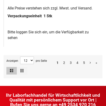
Alle Preise verstehen sich zzgl. Mwst. und Versand.
Verpackungseinheit
1 Stk
Bitte loggen Sie sich ein, um die Verfügbarkeit zu
sehen
Anzeigen
pro Seite
1
2
3
4
5
»
Liste
Raster
Ansicht
als
Ihr Laborfachhandel für Wirtschaftlichkeit und
Qualität mit persönlichem Support vor Ort |
Rufen Sie uns gerne an
+49 2534 970 216