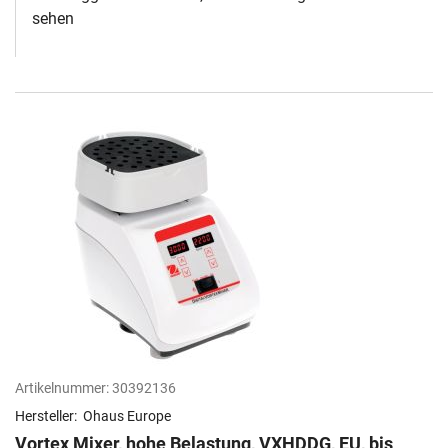
sehen
Artikelnummer:
30392136
Hersteller:
Ohaus Europe
Vortex Mixer, hohe Belastung, VXHDDG, EU, bis