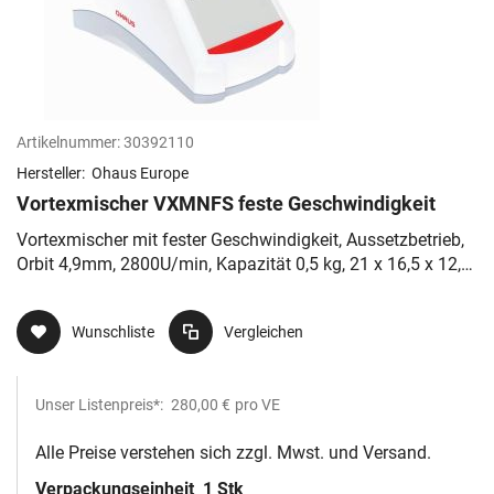
Artikelnummer:
30392110
Hersteller:
Ohaus Europe
Vortexmischer VXMNFS feste Geschwindigkeit
Vortexmischer mit fester Geschwindigkeit, Aussetzbetrieb,
Orbit 4,9mm, 2800U/min, Kapazität 0,5 kg, 21 x 16,5 x 12,3
cm (LxHxB), 230 V
Wunschliste
Vergleichen
Unser Listenpreis*:
280,00 €
pro VE
Alle Preise verstehen sich zzgl. Mwst. und Versand.
Verpackungseinheit
1 Stk