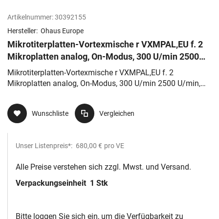
Artikelnummer:
30392155
Hersteller:
Ohaus Europe
Mikrotiterplatten-Vortexmische r VXMPAL,EU f. 2
Mikroplatten analog, On-Modus, 300 U/min 2500
U/min, Touch-Modus
Mikrotiterplatten-Vortexmische r VXMPAL,EU f. 2
Mikroplatten analog, On-Modus, 300 U/min 2500 U/min,
Touch-Modus
Wunschliste
Vergleichen
Unser Listenpreis*:
680,00 €
pro VE
Alle Preise verstehen sich zzgl. Mwst. und Versand.
Verpackungseinheit
1 Stk
Bitte loggen Sie sich ein, um die Verfügbarkeit zu