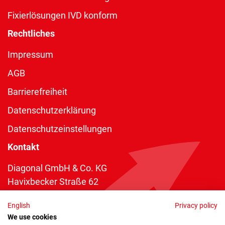
Fixierlösungen IVD konform
Rechtliches
Impressum
AGB
Barrierefreiheit
Datenschutzerklärung
Datenschutzeinstellungen
Kontakt
Diagonal GmbH & Co. KG
Havixbecker Straße 62
48161 Münster
English
Privacy policy
Telefon:
+49 2534 970 216
We use cookies