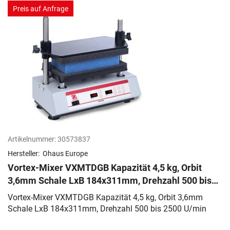
Preis auf Anfrage
Artikelnummer:
30573837
Hersteller:
Ohaus Europe
Vortex-Mixer VXMTDGB Kapazität 4,5 kg, Orbit
3,6mm Schale LxB 184x311mm, Drehzahl 500 bis
2500 U/min
Vortex-Mixer VXMTDGB Kapazität 4,5 kg, Orbit 3,6mm
Schale LxB 184x311mm, Drehzahl 500 bis 2500 U/min