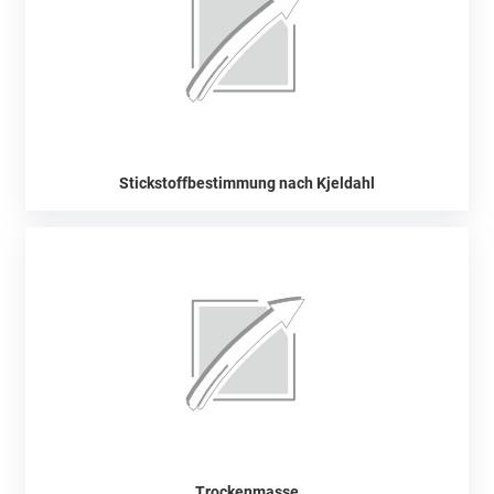
Stickstoffbestimmung nach Kjeldahl
Trockenmasse