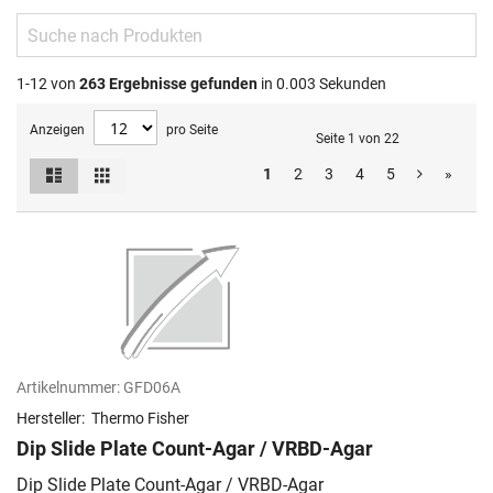
1-12 von
263
Ergebnisse gefunden
in 0.003 Sekunden
Anzeigen
pro Seite
Seite 1 von 22
Liste
Raster
1
2
3
4
5
»
Ansicht
als
Artikelnummer:
GFD06A
Hersteller:
Thermo Fisher
Dip Slide Plate Count-Agar / VRBD-Agar
Dip Slide Plate Count-Agar / VRBD-Agar