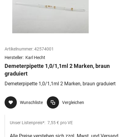
Artikelnummer:
42574001
Hersteller:
Karl Hecht
Demeterpipette 1,0/1,1ml 2 Marken, braun
graduiert
Demeterpipette 1,0/1,1ml 2 Marken, braun graduiert
Wunschliste
Vergleichen
Unser Listenpreis*:
7,55 €
pro VE
Alle Preise verstehen sich zzgl. Mwst. und Versand.