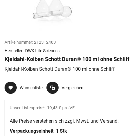
Artikelnummer:
212312403
Hersteller:
DWK Life Sciences
Kjeldahl-Kolben Schott Duran® 100 ml ohne Schliff
Kjeldahl-Kolben Schott Duran® 100 ml ohne Schliff
Wunschliste
Vergleichen
Unser Listenpreis*:
19,43 €
pro VE
Alle Preise verstehen sich zzgl. Mwst. und Versand.
Verpackungseinheit
1 Stk