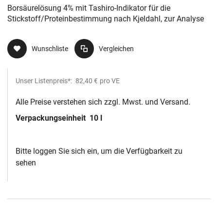
Analyse
Borsäurelösung 4% mit Tashiro-Indikator für die
Stickstoff/Proteinbestimmung nach Kjeldahl, zur Analyse
Wunschliste
Vergleichen
Unser Listenpreis*:
82,40 €
pro VE
Alle Preise verstehen sich zzgl. Mwst. und Versand.
Verpackungseinheit
10 l
Bitte loggen Sie sich ein, um die Verfügbarkeit zu
sehen