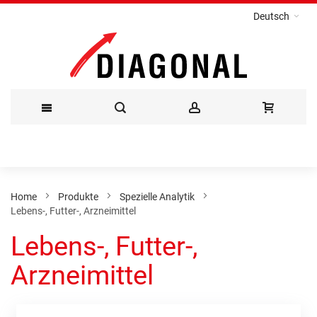
Deutsch
Direkt
zum
Inhalt
Home
Produkte
Spezielle Analytik
Lebens-, Futter-, Arzneimittel
Lebens-, Futter-,
Arzneimittel