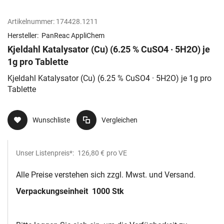
Artikelnummer:
174428.1211
Hersteller:
PanReac AppliChem
Kjeldahl Katalysator (Cu) (6.25 % CuSO4 · 5H2O) je
1g pro Tablette
Kjeldahl Katalysator (Cu) (6.25 % CuSO4 · 5H2O) je 1g pro
Tablette
Wunschliste
Vergleichen
Unser Listenpreis*:
126,80 €
pro VE
Alle Preise verstehen sich zzgl. Mwst. und Versand.
Verpackungseinheit
1000 Stk