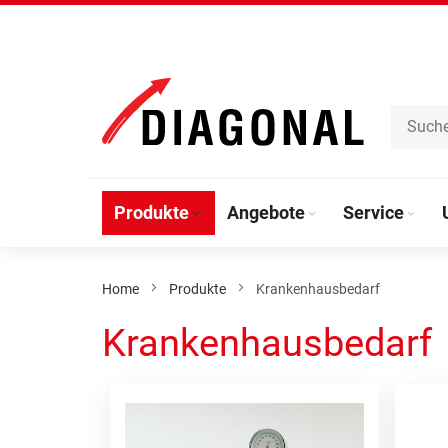
Direkt
zum
Inhalt
Produkte
Angebote
Service
Home
Produkte
Krankenhausbedarf
Krankenhausbedarf