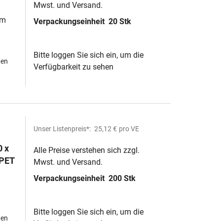
Mwst. und Versand.
cht
3m
Verpackungseinheit
20 Stk
Bitte loggen Sie sich ein, um die
hen
Verfügbarkeit zu sehen
Unser Listenpreis*:
25,12 €
pro VE
0 x
Alle Preise verstehen sich zzgl.
 PET
Mwst. und Versand.
Verpackungseinheit
200 Stk
Bitte loggen Sie sich ein, um die
hen