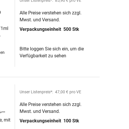
Unser Listenpreis*:
85,90 €
pro VE
m
Alle Preise verstehen sich zzgl.
Mwst. und Versand.
/1ml
Verpackungseinheit
500 Stk
Bitte loggen Sie sich ein, um die
hen
Verfügbarkeit zu sehen
Unser Listenpreis*:
47,00 €
pro VE
Alle Preise verstehen sich zzgl.
,
Mwst. und Versand.
, mit
Verpackungseinheit
100 Stk