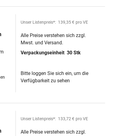
Unser Listenpreis*:
139,35 €
pro VE
m
Alle Preise verstehen sich zzgl.
Mwst. und Versand.
cht
3m
Verpackungseinheit
30 Stk
Bitte loggen Sie sich ein, um die
hen
Verfügbarkeit zu sehen
Unser Listenpreis*:
133,72 €
pro VE
m
Alle Preise verstehen sich zzgl.