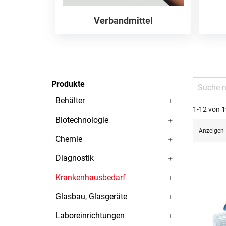
Verbandmittel
Produkte
Behälter
1-12 von
1
Biotechnologie
Anzeigen
Chemie
Diagnostik
Krankenhausbedarf
Glasbau, Glasgeräte
Laboreinrichtungen