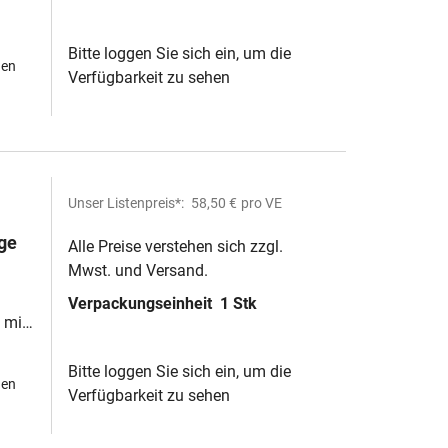
d
Bitte loggen Sie sich ein, um die
hen
Verfügbarkeit zu sehen
Unser Listenpreis*:
58,50 €
pro VE
ge
Alle Preise verstehen sich zzgl.
Mwst. und Versand.
Verpackungseinheit
1 Stk
)
 mit
Bitte loggen Sie sich ein, um die
hen
Verfügbarkeit zu sehen