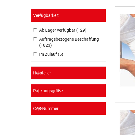
Verfügbarkeit
Ab Lager verfügbar
129
Auftragsbezogene Beschaffung
1823
Im Zulauf
5
Hersteller
Packungsgröße
CAS-Nummer