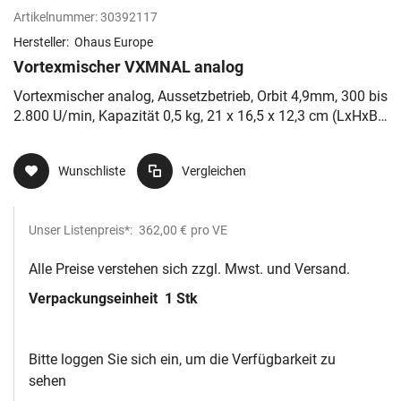
Artikelnummer:
30392117
Hersteller:
Ohaus Europe
Vortexmischer VXMNAL analog
Vortexmischer analog, Aussetzbetrieb, Orbit 4,9mm, 300 bis
2.800 U/min, Kapazität 0,5 kg, 21 x 16,5 x 12,3 cm (LxHxB),
230V
Wunschliste
Vergleichen
Unser Listenpreis*:
362,00 €
pro VE
Alle Preise verstehen sich zzgl. Mwst. und Versand.
Verpackungseinheit
1 Stk
Bitte loggen Sie sich ein, um die Verfügbarkeit zu
sehen