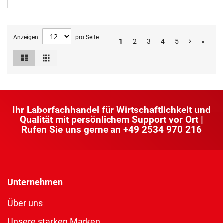
Anzeigen
pro Seite
1
2
3
4
5
»
Liste
Raster
Ansicht
als
Ihr Laborfachhandel für Wirtschaftlichkeit und
Qualität mit persönlichem Support vor Ort |
Rufen Sie uns gerne an
+49 2534 970 216
Unternehmen
Über uns
Unsere starken Marken