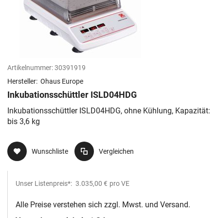
Artikelnummer:
30391919
Hersteller:
Ohaus Europe
Inkubationsschüttler ISLD04HDG
Inkubationsschüttler ISLD04HDG, ohne Kühlung, Kapazität:
bis 3,6 kg
Wunschliste
Vergleichen
Unser Listenpreis*:
3.035,00 €
pro VE
Alle Preise verstehen sich zzgl. Mwst. und Versand.