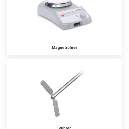
Magnetrührer
Rührer