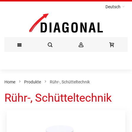
Deutsch
Direkt
zum
Inhalt
Home
Produkte
Rühr-, Schütteltechnik
Rühr-, Schütteltechnik