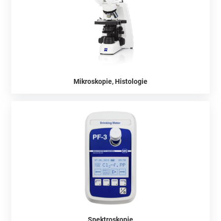
Mikroskopie, Histologie
Spektroskopie