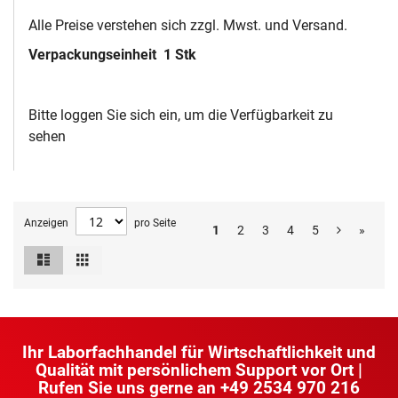
Alle Preise verstehen sich zzgl. Mwst. und Versand.
Verpackungseinheit
1 Stk
Bitte loggen Sie sich ein, um die Verfügbarkeit zu
sehen
Anzeigen
pro Seite
1
2
3
4
5
»
Liste
Raster
Ansicht
als
Ihr Laborfachhandel für Wirtschaftlichkeit und
Qualität mit persönlichem Support vor Ort |
Rufen Sie uns gerne an
+49 2534 970 216