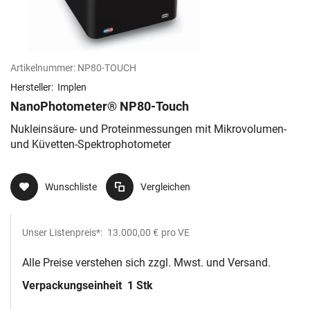
Artikelnummer:
NP80-TOUCH
Hersteller:
Implen
NanoPhotometer® NP80-Touch
Nukleinsäure- und Proteinmessungen mit Mikrovolumen-
und Küvetten-Spektrophotometer
Wunschliste
Vergleichen
Unser Listenpreis*:
13.000,00 €
pro VE
Alle Preise verstehen sich zzgl. Mwst. und Versand.
Verpackungseinheit
1 Stk