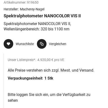
Artikelnummer:
919650
Hersteller:
Macherey-Nagel
Spektralphotometer NANOCOLOR VIS II
Spektralphotometer NANOCOLOR VIS II,
Wellenlängenbereich: 320 bis 1100 nm
Wunschliste
Vergleichen
Unser Listenpreis*:
4.920,00 €
pro VE
Alle Preise verstehen sich zzgl. Mwst. und Versand.
Verpackungseinheit
1 Stk
Bitte loggen Sie sich ein, um die Verfügbarkeit zu
sehen