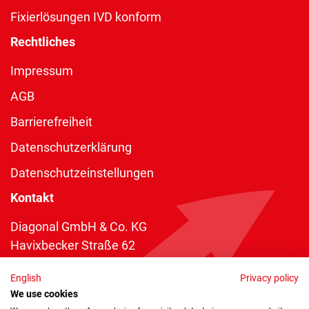
Fixierlösungen IVD konform
Rechtliches
Impressum
AGB
Barrierefreiheit
Datenschutzerklärung
Datenschutzeinstellungen
Kontakt
Diagonal GmbH & Co. KG
Havixbecker Straße 62
48161 Münster
English
Privacy policy
Telefon:
+49 2534 970 216
We use cookies
Telefax: +49 2534 970 116