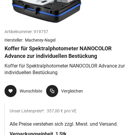
Artikelnummer:
919757
Hersteller:
Macherey-Nagel
Koffer für Spektralphotometer NANOCOLOR
Advance zur individuellen Bestückung
Koffer für Spektralphotometer NANOCOLOR Advance zur
individuellen Bestückung
Wunschliste
Vergleichen
Unser Listenpreis*:
357,00 €
pro VE
Alle Preise verstehen sich zzgl. Mwst. und Versand.
Verpackungseinheit
1 Stk