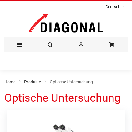
Deutsch
Direkt
zum
Inhalt
Home
Produkte
Optische Untersuchung
Optische Untersuchung