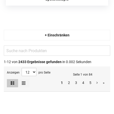
+ Einschränken
1-12 von
2433
Ergebnisse gefunden
in 0.002 Sekunden
Anzeigen
pro Seite
Seite 1 von 84
Liste
Raster
1
2
3
4
5
»
Ansicht
als