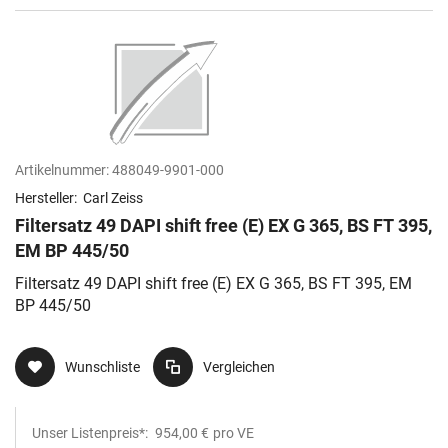
Artikelnummer:
488049-9901-000
Hersteller:
Carl Zeiss
Filtersatz 49 DAPI shift free (E) EX G 365, BS FT 395,
EM BP 445/50
Filtersatz 49 DAPI shift free (E) EX G 365, BS FT 395, EM
BP 445/50
Wunschliste
Vergleichen
Unser Listenpreis*:
954,00 €
pro VE