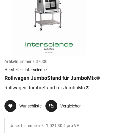
Artikelnummer:
037000
Hersteller:
interscience
Rollwagen JumboStand für JumboMix®
Rollwagen JumboStand für JumboMix®
Wunschliste
Vergleichen
Unser Listenpreis*:
1.021,30 €
pro VE