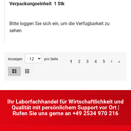
Verpackungseinheit
1 Stk
Bitte loggen Sie sich ein, um die Verfügbarkeit zu
sehen
Anzeigen
pro Seite
1
2
3
4
5
»
Liste
Raster
Ansicht
als
Ihr Laborfachhandel für Wirtschaftlichkeit und
Qualität mit persönlichem Support vor Ort |
Rufen Sie uns gerne an
+49 2534 970 216