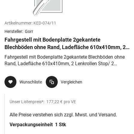
Artikelnummer:
KED-074/11
Hersteller:
Gorr
Fahrgestell mit Bodenplatte 2gekantete
Blechböden ohne Rand, Ladefläche 610x410mm, 2
Lenkrollen Stop/ 2 Lenkrollen, Vo
Fahrgestell mit Bodenplatte 2gekantete Blechböden ohne
Rand, Ladefläche 610x410mm, 2 Lenkrollen Stop/ 2
Lenkrollen, Vo
Wunschliste
Vergleichen
Unser Listenpreis*:
177,22 €
pro VE
Alle Preise verstehen sich zzgl. Mwst. und Versand.
Verpackungseinheit
1 Stk