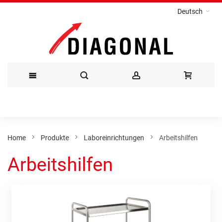
Deutsch
Direkt
zum
Inhalt
Home
Produkte
Laboreinrichtungen
Arbeitshilfen
Arbeitshilfen