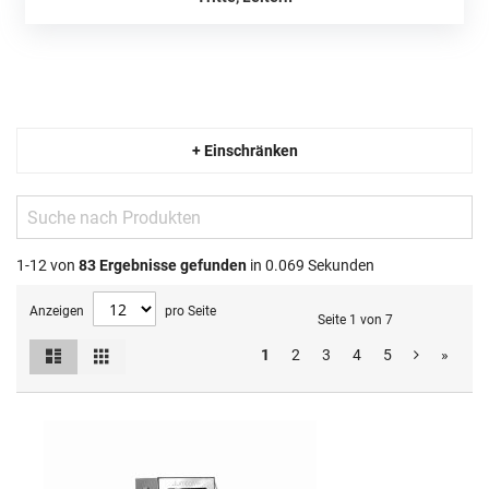
+ Einschränken
1-12 von
83
Ergebnisse gefunden
in 0.069 Sekunden
Anzeigen
pro Seite
Seite 1 von 7
Liste
Raster
1
2
3
4
5
»
Ansicht
als