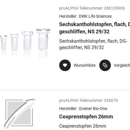
proALPHA Teilenummer:
286129006
Hersteller:
DWK Life Sciences
Sechskanthohlstopfen, flach, 
geschliffen, NS 29/32
Sechskanthohlstopfen, flach, DG-
geschliffen, NS 29/32
Wunschliste
Vergleic
proALPHA Teilenummer:
354070
Hersteller:
Greiner Bio-One
Ceaprenstopfen 26mm
Ceaprenstopfen 26mm