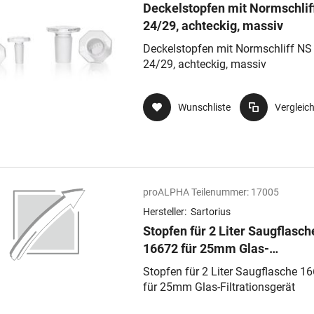
Deckelstopfen mit Normschlif
24/29, achteckig, massiv
Deckelstopfen mit Normschliff NS
24/29, achteckig, massiv
Wunschliste
Vergleic
proALPHA Teilenummer:
17005
Hersteller:
Sartorius
Stopfen für 2 Liter Saugflasch
16672 für 25mm Glas-
Filtrationsgerät
Stopfen für 2 Liter Saugflasche 1
für 25mm Glas-Filtrationsgerät