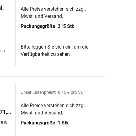
l,
Alle Preise verstehen sich zzgl.
Mwst. und Versand.
Packungsgröße
315 Stk
Bitte loggen Sie sich ein, um die
hen
Verfügbarkeit zu sehen
Unser Listenpreis*:
8,45 €
pro VE
Alle Preise verstehen sich zzgl.
71,
Mwst. und Versand.
hne
Packungsgröße
1 Stk