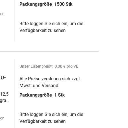
Packungsgröße
1500 Stk
hen
Bitte loggen Sie sich ein, um die
Verfügbarkeit zu sehen
Unser Listenpreis*:
0,30 €
pro VE
 U-
Alle Preise verstehen sich zzgl.
Mwst. und Versand.
40
12,5
Packungsgröße
1 Stk
grau,
Bitte loggen Sie sich ein, um die
hen
Verfügbarkeit zu sehen