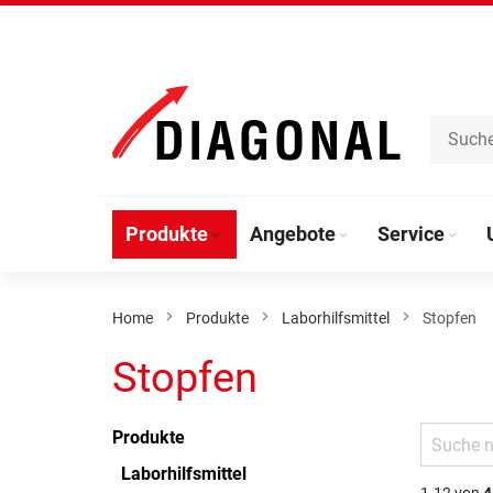
Direkt
zum
Inhalt
Produkte
Angebote
Service
Home
Produkte
Laborhilfsmittel
Stopfen
Stopfen
Produkte
Laborhilfsmittel