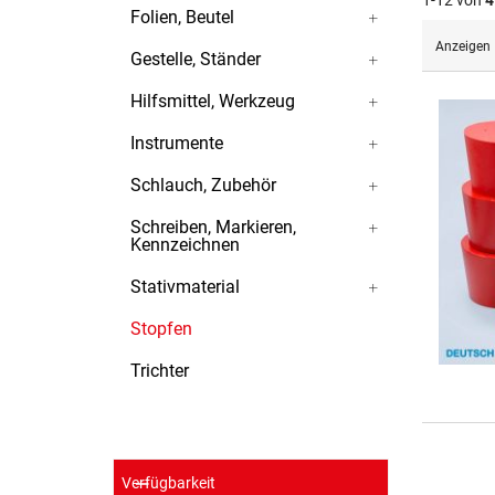
1-12 von
4
Folien, Beutel
Anzeigen
Gestelle, Ständer
Hilfsmittel, Werkzeug
Instrumente
Schlauch, Zubehör
Schreiben, Markieren,
Kennzeichnen
Stativmaterial
Stopfen
Trichter
Verfügbarkeit