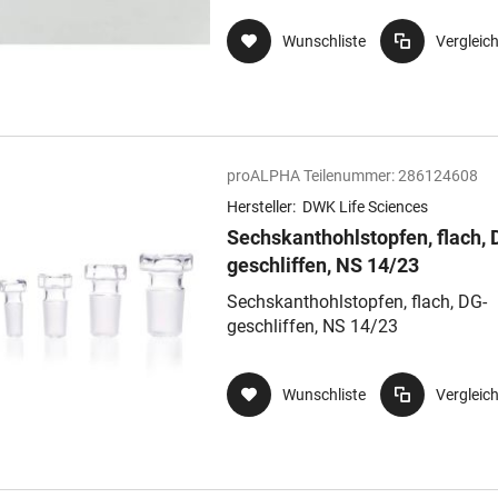
Wunschliste
Vergleic
proALPHA Teilenummer:
286124608
Hersteller:
DWK Life Sciences
Sechskanthohlstopfen, flach, 
geschliffen, NS 14/23
Sechskanthohlstopfen, flach, DG-
geschliffen, NS 14/23
Wunschliste
Vergleic