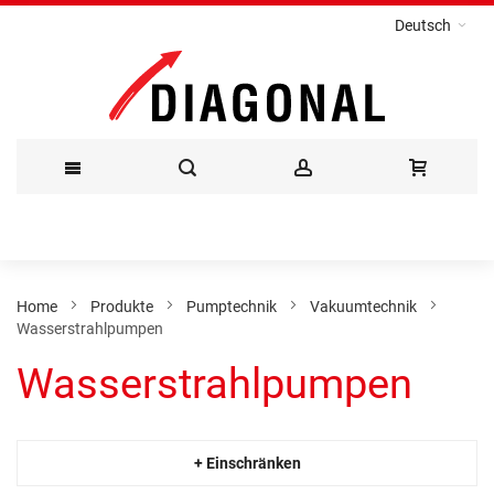
Deutsch
Direkt
zum
Inhalt
Home
Produkte
Pumptechnik
Vakuumtechnik
Wasserstrahlpumpen
Wasserstrahlpumpen
+ Einschränken