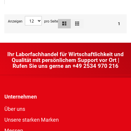
Anzeigen
pro Seite
Liste
Raster
Ansicht
1
als
Ihr Laborfachhandel für Wirtschaftlichkeit und
Qualität mit persönlichem Support vor Ort |
Rufen Sie uns gerne an
+49 2534 970 216
Unternehmen
Über uns
Unsere starken Marken
Messen