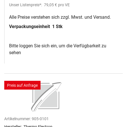
Unser Listenpreis*:
79,05 €
pro VE
Alle Preise verstehen sich zzgl. Mwst. und Versand.
Verpackungseinheit
1 Stk
Bitte loggen Sie sich ein, um die Verfügbarkeit zu
sehen
Preis auf Anfrage
Artikelnummer:
905-0101
Hersteller:
Thermo Electron