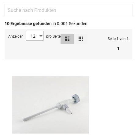
10
Ergebnisse gefunden
in 0.001 Sekunden
Anzeigen
pro Seite
Liste
Raster
Ansicht
Seite 1 von 1
als
1