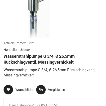
Artikelnummer:
5722
Hersteller:
Usbeck
Wasserstrahlpumpe G 3/4, Ø 26,5mm
Rückschlagventil, Messingvernickelt
Wasserstrahlpumpe G 3/4, Ø 26,5mm Rückschlagventil,
Messingvernickelt
Wunschliste
Vergleichen
Unser Listenpreis*:
79,05 €
pro VE