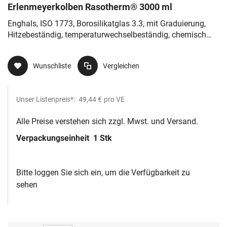
Erlenmeyerkolben Rasotherm® 3000 ml
Enghals, ISO 1773, Borosilikatglas 3.3, mit Graduierung,
Hitzebeständig, temperaturwechselbeständig, chemisch
resistent
Wunschliste
Vergleichen
Unser Listenpreis*:
49,44 €
pro VE
Alle Preise verstehen sich zzgl. Mwst. und Versand.
Verpackungseinheit
1 Stk
Bitte loggen Sie sich ein, um die Verfügbarkeit zu
sehen