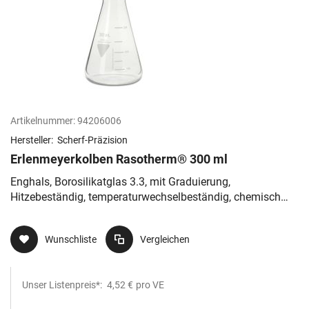
Artikelnummer:
94206006
Hersteller:
Scherf-Präzision
Erlenmeyerkolben Rasotherm® 300 ml
Enghals, Borosilikatglas 3.3, mit Graduierung,
Hitzebeständig, temperaturwechselbeständig, chemisch
resistent
Wunschliste
Vergleichen
Unser Listenpreis*:
4,52 €
pro VE