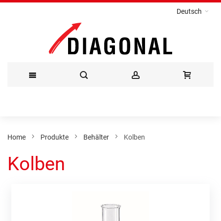
Deutsch
Direkt
zum
Inhalt
Home
Produkte
Behälter
Kolben
Kolben