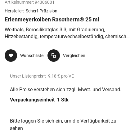
Artikelnummer:
94306001
Hersteller:
Scherf-Präzision
Erlenmeyerkolben Rasotherm® 25 ml
Weithals, Borosilikatglas 3.3, mit Graduierung,
Hitzebeständig, temperaturwechselbeständig, chemisch
resistent
Wunschliste
Vergleichen
Unser Listenpreis*:
9,18 €
pro VE
Alle Preise verstehen sich zzgl. Mwst. und Versand.
Verpackungseinheit
1 Stk
Bitte loggen Sie sich ein, um die Verfügbarkeit zu
sehen