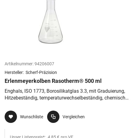
Artikelnummer:
94206007
Hersteller:
Scherf-Präzision
Erlenmeyerkolben Rasotherm® 500 ml
Enghals, ISO 1773, Borosilikatglas 3.3, mit Graduierung,
Hitzebeständig, temperaturwechselbeständig, chemisch
resistent
Wunschliste
Vergleichen
Unser Listenpreis*:
4,85 €
pro VE