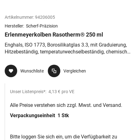
Artikelnummer:
94206005
Hersteller:
Scherf-Präzision
Erlenmeyerkolben Rasotherm® 250 ml
Enghals, ISO 1773, Borosilikatglas 3.3, mit Graduierung,
Hitzebeständig, temperaturwechselbeständig, chemisch
resistent
Wunschliste
Vergleichen
Unser Listenpreis*:
4,13 €
pro VE
Alle Preise verstehen sich zzgl. Mwst. und Versand.
Verpackungseinheit
1 Stk
Bitte loggen Sie sich ein, um die Verfügbarkeit zu