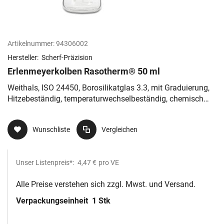
Artikelnummer:
94306002
Hersteller:
Scherf-Präzision
Erlenmeyerkolben Rasotherm® 50 ml
Weithals, ISO 24450, Borosilikatglas 3.3, mit Graduierung,
Hitzebeständig, temperaturwechselbeständig, chemisch
resistent
Wunschliste
Vergleichen
Unser Listenpreis*:
4,47 €
pro VE
Alle Preise verstehen sich zzgl. Mwst. und Versand.
Verpackungseinheit
1 Stk