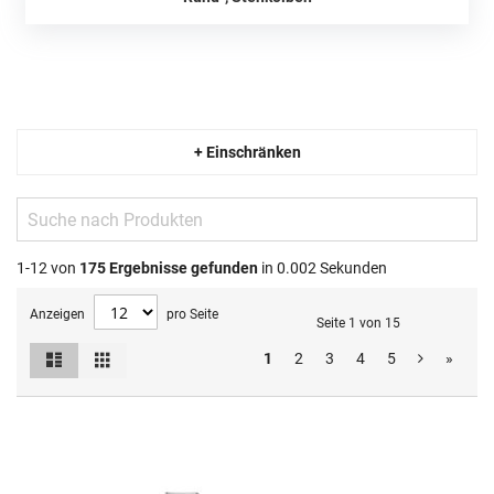
+ Einschränken
1-12 von
175
Ergebnisse gefunden
in 0.002 Sekunden
Anzeigen
pro Seite
Seite 1 von 15
Liste
Raster
1
2
3
4
5
»
Ansicht
als