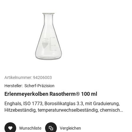
Artikelnummer:
94206003
Hersteller:
Scherf-Präzision
Erlenmeyerkolben Rasotherm® 100 ml
Enghals, ISO 1773, Borosilikatglas 3.3, mit Graduierung,
Hitzebeständig, temperaturwechselbeständig, chemisch
resistent
Wunschliste
Vergleichen