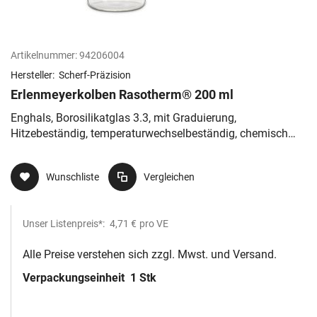
Artikelnummer:
94206004
Hersteller:
Scherf-Präzision
Erlenmeyerkolben Rasotherm® 200 ml
Enghals, Borosilikatglas 3.3, mit Graduierung,
Hitzebeständig, temperaturwechselbeständig, chemisch
resistent
Wunschliste
Vergleichen
Unser Listenpreis*:
4,71 €
pro VE
Alle Preise verstehen sich zzgl. Mwst. und Versand.
Verpackungseinheit
1 Stk