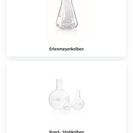
Erlenmeyerkolben
Rund-, Stehkolben