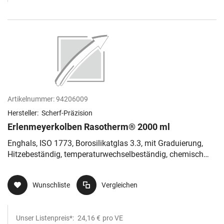
Artikelnummer:
94206009
Hersteller:
Scherf-Präzision
Erlenmeyerkolben Rasotherm® 2000 ml
Enghals, ISO 1773, Borosilikatglas 3.3, mit Graduierung,
Hitzebeständig, temperaturwechselbeständig, chemisch
resistent
Wunschliste
Vergleichen
Unser Listenpreis*:
24,16 €
pro VE