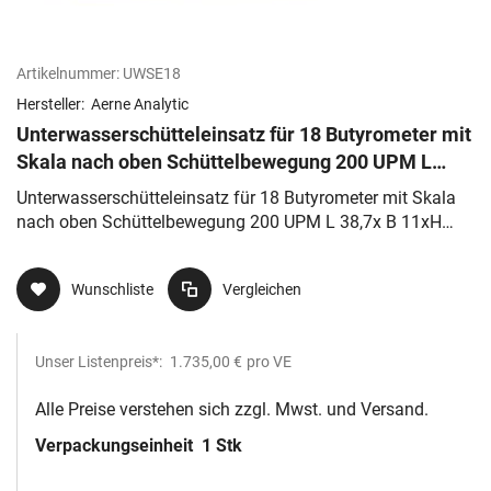
Artikelnummer:
UWSE18
Hersteller:
Aerne Analytic
Unterwasserschütteleinsatz für 18 Butyrometer mit
Skala nach oben Schüttelbewegung 200 UPM L
38,7x B 11xH 19cm, 230 VAC
Unterwasserschütteleinsatz für 18 Butyrometer mit Skala
nach oben Schüttelbewegung 200 UPM L 38,7x B 11xH
19cm, 230 VAC
Wunschliste
Vergleichen
Unser Listenpreis*:
1.735,00 €
pro VE
Alle Preise verstehen sich zzgl. Mwst. und Versand.
Verpackungseinheit
1 Stk