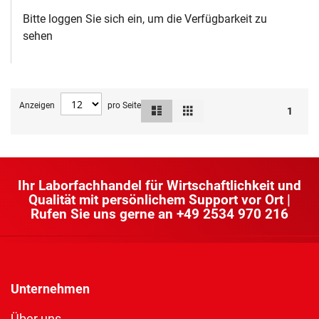
Bitte loggen Sie sich ein, um die Verfügbarkeit zu
sehen
Anzeigen
pro Seite
Liste
Raster
Ansicht
1
als
Ihr Laborfachhandel für Wirtschaftlichkeit und
Qualität mit persönlichem Support vor Ort |
Rufen Sie uns gerne an
+49 2534 970 216
Unternehmen
Über uns