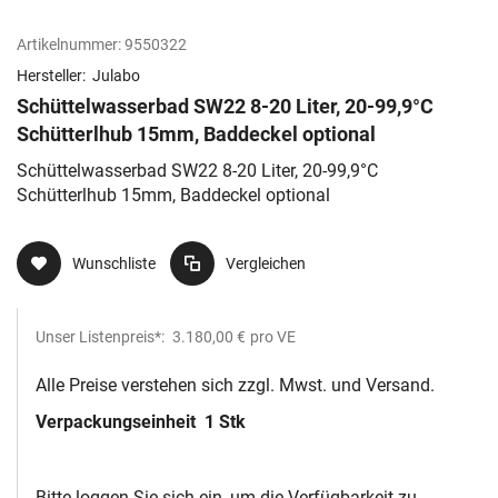
Artikelnummer:
9550322
Hersteller:
Julabo
Schüttelwasserbad SW22 8-20 Liter, 20-99,9°C
Schütterlhub 15mm, Baddeckel optional
Schüttelwasserbad SW22 8-20 Liter, 20-99,9°C
Schütterlhub 15mm, Baddeckel optional
Wunschliste
Vergleichen
Unser Listenpreis*:
3.180,00 €
pro VE
Alle Preise verstehen sich zzgl. Mwst. und Versand.
Verpackungseinheit
1 Stk
Bitte loggen Sie sich ein, um die Verfügbarkeit zu