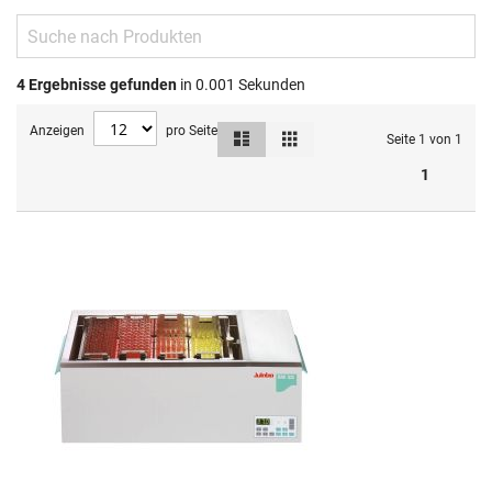
4
Ergebnisse gefunden
in 0.001 Sekunden
Anzeigen
pro Seite
Liste
Raster
Ansicht
Seite 1 von 1
als
1