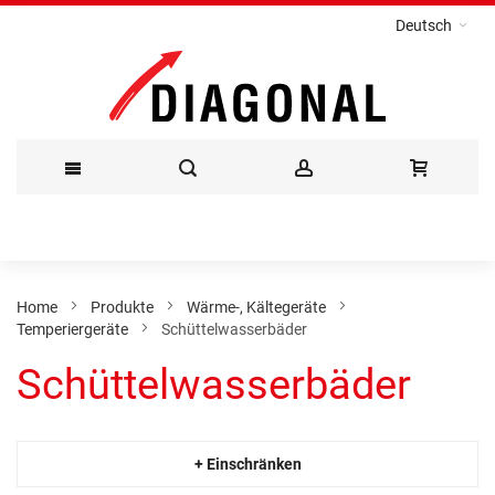
Deutsch
Direkt
zum
Inhalt
Home
Produkte
Wärme-, Kältegeräte
Temperiergeräte
Schüttelwasserbäder
Schüttelwasserbäder
+ Einschränken