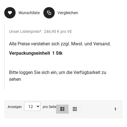
Wunschliste
Vergleichen
Unser Listenpreis*:
246,90 €
pro VE
Alle Preise verstehen sich zzgl. Mwst. und Versand.
Verpackungseinheit
1 Stk
Bitte loggen Sie sich ein, um die Verfügbarkeit zu
sehen
Anzeigen
pro Seite
Liste
Raster
Ansicht
1
als