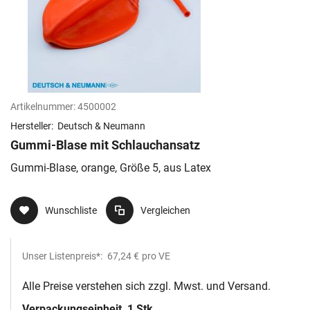
Artikelnummer:
4500002
Hersteller:
Deutsch & Neumann
Gummi-Blase mit Schlauchansatz
Gummi-Blase, orange, Größe 5, aus Latex
Wunschliste
Vergleichen
Unser Listenpreis*:
67,24 €
pro VE
Alle Preise verstehen sich zzgl. Mwst. und Versand.
Verpackungseinheit
1 Stk