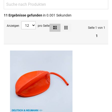
11
Ergebnisse gefunden
in 0.001 Sekunden
Anzeigen
pro Seite
Liste
Raster
Ansicht
Seite 1 von 1
als
1