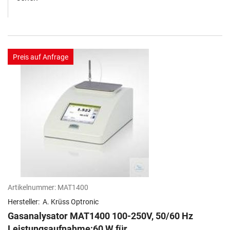
Preis auf Anfrage
Artikelnummer:
MAT1400
Hersteller:
A. Krüss Optronic
Gasanalysator MAT1400 100-250V, 50/60 Hz
Leistungsaufnahme:60 W für