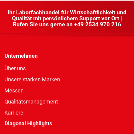
Ihr Laborfachhandel für Wirtschaftlichkeit und
Qualität mit persönlichem Support vor Ort |
Rufen Sie uns gerne an
+49 2534 970 216
Unternehmen
Über uns
Unsere starken Marken
Messen
Qualitätsmanagement
Karriere
Diagonal Highlights