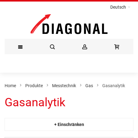
Deutsch
Direkt
zum
Inhalt
Home
Produkte
Messtechnik
Gas
Gasanalytik
Gasanalytik
+ Einschränken