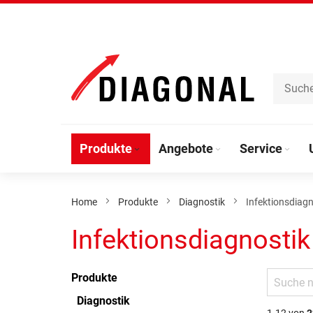
Direkt
zum
Inhalt
Produkte
Angebote
Service
Home
Produkte
Diagnostik
Infektionsdiagn
Infektionsdiagnostik
Produkte
Diagnostik