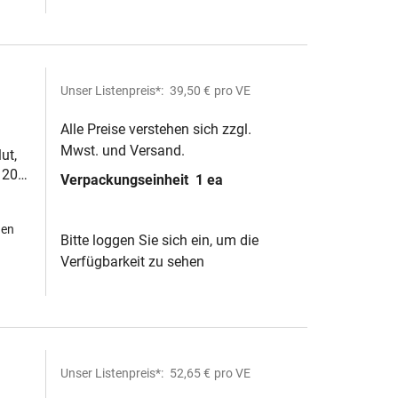
Unser Listenpreis*:
39,50 €
pro VE
Alle Preise verstehen sich zzgl.
Mwst. und Versand.
ut,
 20µl
Verpackungseinheit
1 ea
hen
Bitte loggen Sie sich ein, um die
Verfügbarkeit zu sehen
Unser Listenpreis*:
52,65 €
pro VE