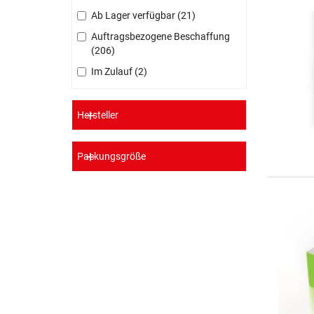
Ab Lager verfügbar
21
Auftragsbezogene Beschaffung
206
Im Zulauf
2
Hersteller
Packungsgröße