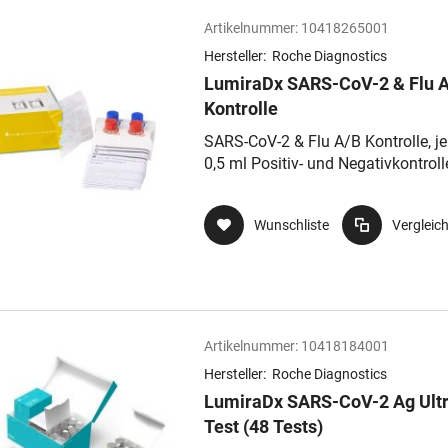
Artikelnummer:
10418265001
Hersteller:
Roche Diagnostics
LumiraDx SARS-CoV-2 & Flu 
Kontrolle
SARS-CoV-2 & Flu A/B Kontrolle, je
0,5 ml Positiv- und Negativkontroll
Transferpetten 20 µl
Wunschliste
Vergleic
Artikelnummer:
10418184001
Hersteller:
Roche Diagnostics
LumiraDx SARS-CoV-2 Ag Ult
Test (48 Tests)