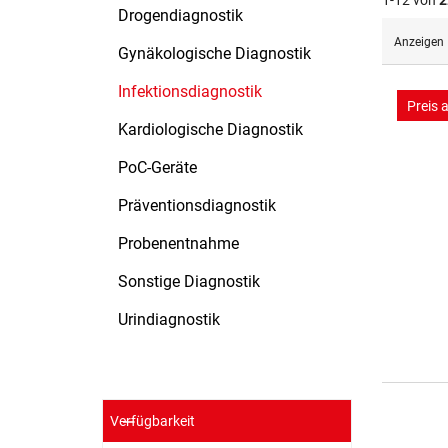
1-12 von
2
Drogendiagnostik
Anzeigen
Gynäkologische Diagnostik
Infektionsdiagnostik
Preis 
Kardiologische Diagnostik
PoC-Geräte
Präventionsdiagnostik
Probenentnahme
Sonstige Diagnostik
Urindiagnostik
Verfügbarkeit