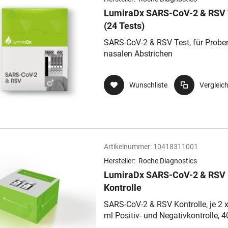
LumiraDx SARS-CoV-2 & RSV 
(24 Tests)
SARS-CoV-2 & RSV Test, für Probe
nasalen Abstrichen
Wunschliste
Vergleic
Artikelnummer:
10418311001
Hersteller:
Roche Diagnostics
LumiraDx SARS-CoV-2 & RSV
Kontrolle
SARS-CoV-2 & RSV Kontrolle, je 2 x
ml Positiv- und Negativkontrolle, 4
Transferpetten 20 µl