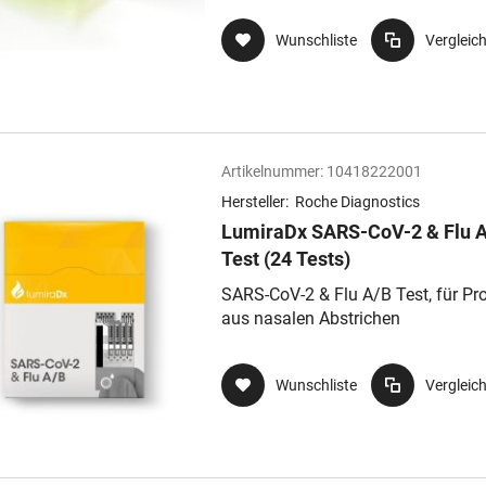
Wunschliste
Vergleic
Artikelnummer:
10418222001
Hersteller:
Roche Diagnostics
LumiraDx SARS-CoV-2 & Flu 
Test (24 Tests)
SARS-CoV-2 & Flu A/B Test, für Pr
aus nasalen Abstrichen
Wunschliste
Vergleic