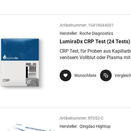
Artikelnummer:
10418044001
Hersteller:
Roche Diagnostics
LumiraDx CRP Test (24 Tests)
CRP Test, für Proben aus Kapillarbl
venösem Vollblut oder Plasma mit
Volumen
Wunschliste
Vergleic
Artikelnummer:
RT052-C
Hersteller:
Qingdao Hightop