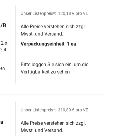
Unser Listenpreis*:
120,18 €
pro VE
A/B
Alle Preise verstehen sich zzgl.
Mwst. und Versand.
 2 x
Verpackungseinheit
1 ea
e, 40
Bitte loggen Sie sich ein, um die
hen
Verfügbarkeit zu sehen
Unser Listenpreis*:
319,80 €
pro VE
ra
Alle Preise verstehen sich zzgl.
Mwst. und Versand.