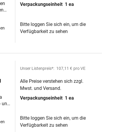
ben
Verpackungseinheit
1 ea
en
Bitte loggen Sie sich ein, um die
hen
Verfügbarkeit zu sehen
Unser Listenpreis*:
107,11 €
pro VE
g
Alle Preise verstehen sich zzgl.
Mwst. und Versand.
a
Verpackungseinheit
1 ea
v- und
n 20
Bitte loggen Sie sich ein, um die
hen
Verfügbarkeit zu sehen