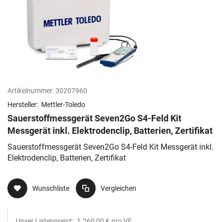
Artikelnummer:
30207960
Hersteller:
Mettler-Toledo
Sauerstoffmessgerät Seven2Go S4-Feld Kit
Messgerät inkl. Elektrodenclip, Batterien, Zertifikat
Sauerstoffmessgerät Seven2Go S4-Feld Kit Messgerät inkl.
Elektrodenclip, Batterien, Zertifikat
Wunschliste
Vergleichen
Unser Listenpreis*:
1.260,00 €
pro VE