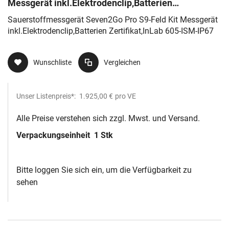
Messgerät inkl.Elektrodenclip,Batterien
Zertifikat,InLab 605-ISM-IP67
Sauerstoffmessgerät Seven2Go Pro S9-Feld Kit Messgerät
inkl.Elektrodenclip,Batterien Zertifikat,InLab 605-ISM-IP67
Wunschliste
Vergleichen
Unser Listenpreis*:
1.925,00 €
pro VE
Alle Preise verstehen sich zzgl. Mwst. und Versand.
Verpackungseinheit
1 Stk
Bitte loggen Sie sich ein, um die Verfügbarkeit zu
sehen