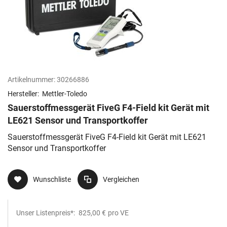
Artikelnummer:
30266886
Hersteller:
Mettler-Toledo
Sauerstoffmessgerät FiveG F4-Field kit Gerät mit
LE621 Sensor und Transportkoffer
Sauerstoffmessgerät FiveG F4-Field kit Gerät mit LE621
Sensor und Transportkoffer
Wunschliste
Vergleichen
Unser Listenpreis*:
825,00 €
pro VE