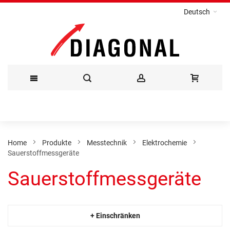
Deutsch
Direkt
zum
Inhalt
Home
Produkte
Messtechnik
Elektrochemie
Sauerstoffmessgeräte
Sauerstoffmessgeräte
+ Einschränken