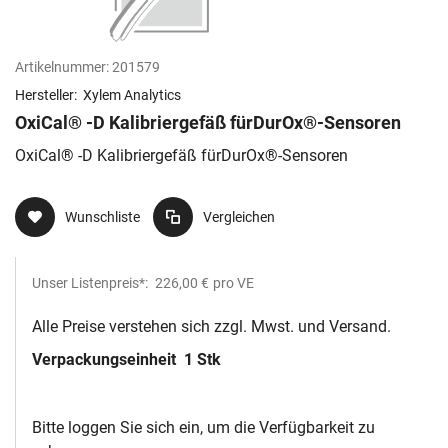
Artikelnummer:
201579
Hersteller:
Xylem Analytics
OxiCal® -D Kalibriergefäß fürDurOx®-Sensoren
OxiCal® -D Kalibriergefäß fürDurOx®-Sensoren
Wunschliste
Vergleichen
Unser Listenpreis*:
226,00 €
pro VE
Alle Preise verstehen sich zzgl. Mwst. und Versand.
Verpackungseinheit
1 Stk
Bitte loggen Sie sich ein, um die Verfügbarkeit zu