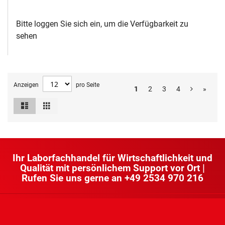
Bitte loggen Sie sich ein, um die Verfügbarkeit zu
sehen
Anzeigen
pro Seite
1
2
3
4
»
Liste
Raster
Ansicht
als
Ihr Laborfachhandel für Wirtschaftlichkeit und
Qualität mit persönlichem Support vor Ort |
Rufen Sie uns gerne an
+49 2534 970 216