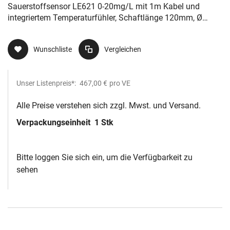
120mm, Ø 12mm
Sauerstoffsensor LE621 0-20mg/L mit 1m Kabel und
integriertem Temperaturfühler, Schaftlänge 120mm, Ø
12mm
Wunschliste
Vergleichen
Unser Listenpreis*:
467,00 €
pro VE
Alle Preise verstehen sich zzgl. Mwst. und Versand.
Verpackungseinheit
1 Stk
Bitte loggen Sie sich ein, um die Verfügbarkeit zu
sehen