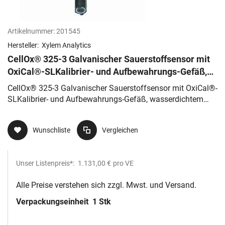
Artikelnummer:
201545
Hersteller:
Xylem Analytics
CellOx® 325-3 Galvanischer Sauerstoffsensor mit
OxiCal®-SLKalibrier- und Aufbewahrungs-Gefäß,
wasserdichtem Stecker(IP
CellOx® 325-3 Galvanischer Sauerstoffsensor mit OxiCal®-
SLKalibrier- und Aufbewahrungs-Gefäß, wasserdichtem
Stecker(IP
Wunschliste
Vergleichen
Unser Listenpreis*:
1.131,00 €
pro VE
Alle Preise verstehen sich zzgl. Mwst. und Versand.
Verpackungseinheit
1 Stk