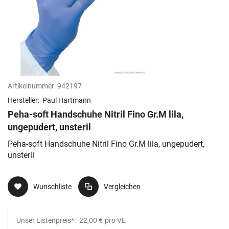
Artikelnummer:
942197
Hersteller:
Paul Hartmann
Peha-soft Handschuhe Nitril Fino Gr.M lila,
ungepudert, unsteril
Peha-soft Handschuhe Nitril Fino Gr.M lila, ungepudert,
unsteril
Wunschliste
Vergleichen
Unser Listenpreis*:
22,00 €
pro VE