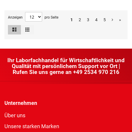
Anzeigen
pro Seite
1
2
3
4
5
»
Liste
Raster
Ansicht
als
Ihr Laborfachhandel für Wirtschaftlichkeit und
Qualität mit persönlichem Support vor Ort |
Rufen Sie uns gerne an
+49 2534 970 216
Unternehmen
Über uns
Unsere starken Marken