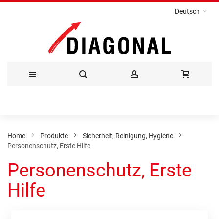
Deutsch
Direkt
zum
Inhalt
Home
Produkte
Sicherheit, Reinigung, Hygiene
Personenschutz, Erste Hilfe
Personenschutz, Erste
Hilfe