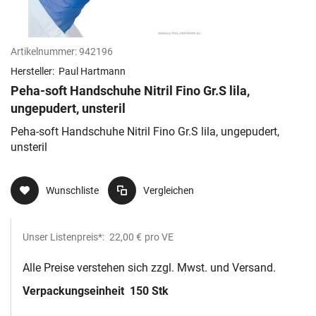
Artikelnummer:
942196
Hersteller:
Paul Hartmann
Peha-soft Handschuhe Nitril Fino Gr.S lila,
ungepudert, unsteril
Peha-soft Handschuhe Nitril Fino Gr.S lila, ungepudert,
unsteril
Wunschliste
Vergleichen
Unser Listenpreis*:
22,00 €
pro VE
Alle Preise verstehen sich zzgl. Mwst. und Versand.
Verpackungseinheit
150 Stk