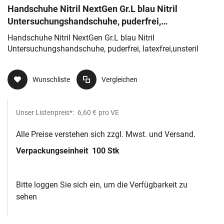
Handschuhe Nitril NextGen Gr.L blau Nitril
Untersuchungshandschuhe, puderfrei,
latexfrei,unsteril
Handschuhe Nitril NextGen Gr.L blau Nitril
Untersuchungshandschuhe, puderfrei, latexfrei,unsteril
Wunschliste
Vergleichen
Unser Listenpreis*:
6,60 €
pro VE
Alle Preise verstehen sich zzgl. Mwst. und Versand.
Verpackungseinheit
100 Stk
Bitte loggen Sie sich ein, um die Verfügbarkeit zu
sehen