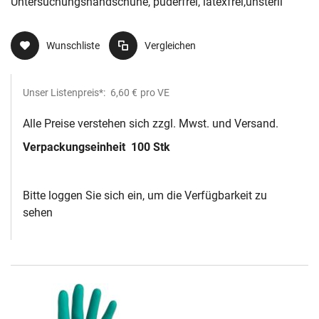
Untersuchungshandschuhe, puderfrei, latexfrei,unsteril
Wunschliste
Vergleichen
Unser Listenpreis*:
6,60 €
pro VE
Alle Preise verstehen sich zzgl. Mwst. und Versand.
Verpackungseinheit
100 Stk
Bitte loggen Sie sich ein, um die Verfügbarkeit zu
sehen