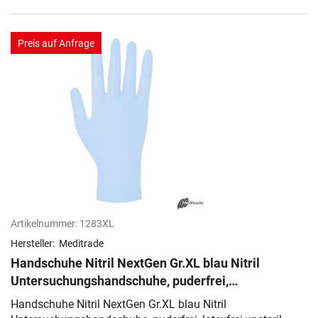
Preis auf Anfrage
Artikelnummer:
1283XL
Hersteller:
Meditrade
Handschuhe Nitril NextGen Gr.XL blau Nitril
Untersuchungshandschuhe, puderfrei,
latexfrei,unsteril
Handschuhe Nitril NextGen Gr.XL blau Nitril