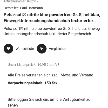
Artikelnummer:
942012
Hersteller:
Paul Hartmann
Peha-soft® nitrile blue powderfree Gr. S, hellblau,
Einweg-Untersuchungshandschuh texturierter
Fingerbereich
Peha-soft® nitrile blue powderfree Gr. S, hellblau, Einweg-
Untersuchungshandschuh texturierter Fingerbereich
Wunschliste
Vergleichen
Unser Listenpreis*:
19,95 €
pro VE
Alle Preise verstehen sich zzgl. Mwst. und Versand.
Verpackungseinheit
150 Stk
Bitte loggen Sie sich ein, um die Verfügbarkeit zu
sehen