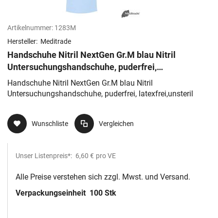
Artikelnummer:
1283M
Hersteller:
Meditrade
Handschuhe Nitril NextGen Gr.M blau Nitril
Untersuchungshandschuhe, puderfrei,
latexfrei,unsteril
Handschuhe Nitril NextGen Gr.M blau Nitril
Untersuchungshandschuhe, puderfrei, latexfrei,unsteril
Wunschliste
Vergleichen
Unser Listenpreis*:
6,60 €
pro VE
Alle Preise verstehen sich zzgl. Mwst. und Versand.
Verpackungseinheit
100 Stk