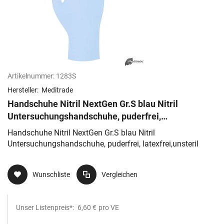
Artikelnummer:
1283S
Hersteller:
Meditrade
Handschuhe Nitril NextGen Gr.S blau Nitril
Untersuchungshandschuhe, puderfrei,
latexfrei,unsteril
Handschuhe Nitril NextGen Gr.S blau Nitril
Untersuchungshandschuhe, puderfrei, latexfrei,unsteril
Wunschliste
Vergleichen
Unser Listenpreis*:
6,60 €
pro VE