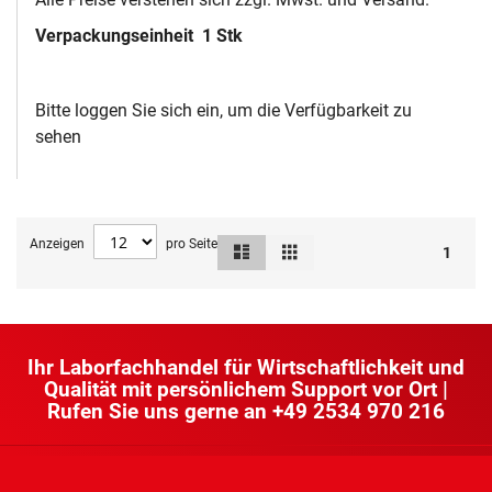
Verpackungseinheit
1 Stk
Bitte loggen Sie sich ein, um die Verfügbarkeit zu
sehen
Anzeigen
pro Seite
Liste
Raster
Ansicht
1
als
Ihr Laborfachhandel für Wirtschaftlichkeit und
Qualität mit persönlichem Support vor Ort |
Rufen Sie uns gerne an
+49 2534 970 216