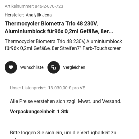
Artikelnummer:
846-2-070-723
Hersteller:
Analytik Jena
Thermocycler Biometra Trio 48 230V,
Aluminiumblock für96x 0,2ml Gefäße, 8er
Streifen7‘‘ Farb-Touchscreen
Thermocycler Biometra Trio 48 230V, Aluminiumblock
für96x 0,2ml Gefäße, 8er Streifen7‘‘ Farb-Touchscreen
Wunschliste
Vergleichen
Unser Listenpreis*:
13.030,00 €
pro VE
Alle Preise verstehen sich zzgl. Mwst. und Versand.
Verpackungseinheit
1 Stk
Bitte loggen Sie sich ein, um die Verfügbarkeit zu