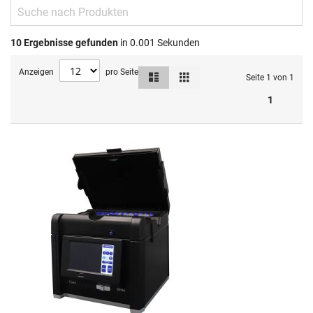
10
Ergebnisse gefunden
in 0.001 Sekunden
Anzeigen
pro Seite
Liste
Raster
Ansicht
Seite 1 von 1
als
1