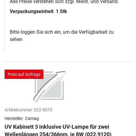
Alle Preise verstehen sich zzgl. Mwst. und Versand.
Verpackungseinheit
1 Stk
Bitte loggen Sie sich ein, um die Verfügbarkeit zu
sehen
Preis auf Anfrage
Artikelnummer:
022.9070
Hersteller:
Camag
UV Kabinett 3 inklusive UV-Lampe für zwei
Wellenlängen 254/366nm, je 8W (022.9120)