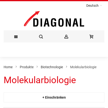
Deutsch
Direkt
zum
Inhalt
Home
Produkte
Biotechnologie
Molekularbiologie
Molekularbiologie
+ Einschränken