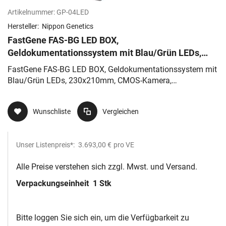
Artikelnummer:
GP-04LED
Hersteller:
Nippon Genetics
FastGene FAS-BG LED BOX,
Geldokumentationssystem mit Blau/Grün LEDs,
230x210mm, CMOS-Kamera, Touchscreen
FastGene FAS-BG LED BOX, Geldokumentationssystem mit
Blau/Grün LEDs, 230x210mm, CMOS-Kamera,
Touchscreen
Wunschliste
Vergleichen
Unser Listenpreis*:
3.693,00 €
pro VE
Alle Preise verstehen sich zzgl. Mwst. und Versand.
Verpackungseinheit
1 Stk
Bitte loggen Sie sich ein, um die Verfügbarkeit zu