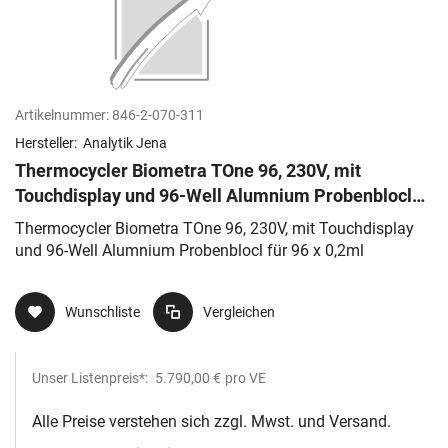
Artikelnummer:
846-2-070-311
Hersteller:
Analytik Jena
Thermocycler Biometra TOne 96, 230V, mit
Touchdisplay und 96-Well Alumnium Probenblocl
für 96 x 0,2ml
Thermocycler Biometra TOne 96, 230V, mit Touchdisplay
und 96-Well Alumnium Probenblocl für 96 x 0,2ml
Wunschliste
Vergleichen
Unser Listenpreis*:
5.790,00 €
pro VE
Alle Preise verstehen sich zzgl. Mwst. und Versand.