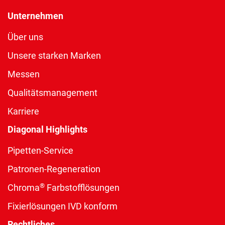
Unternehmen
Über uns
Unsere starken Marken
Messen
Qualitätsmanagement
Karriere
Diagonal Highlights
Pipetten-Service
Patronen-Regeneration
®
Chroma
Farbstofflösungen
Fixierlösungen IVD konform
Rechtliches