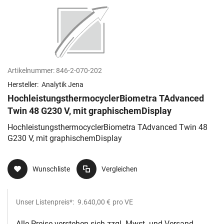
Artikelnummer:
846-2-070-202
Hersteller:
Analytik Jena
HochleistungsthermocyclerBiometra TAdvanced
Twin 48 G230 V, mit graphischemDisplay
HochleistungsthermocyclerBiometra TAdvanced Twin 48
G230 V, mit graphischemDisplay
Wunschliste
Vergleichen
Unser Listenpreis*:
9.640,00 €
pro VE
Alle Preise verstehen sich zzgl. Mwst. und Versand.