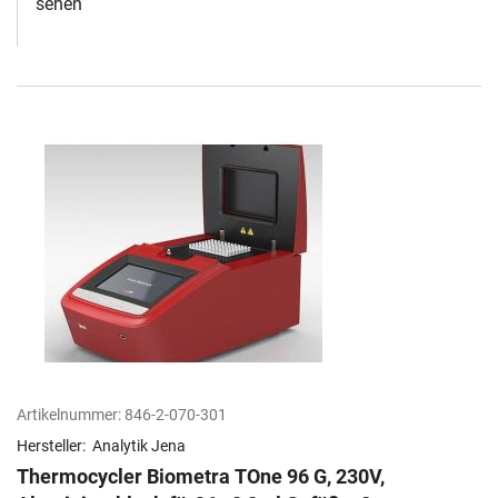
sehen
Artikelnummer:
846-2-070-301
Hersteller:
Analytik Jena
Thermocycler Biometra TOne 96 G, 230V,