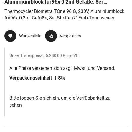
Aluminiumblock für96x 0,2ml Gefäße, 8er
Streifen7‘‘ Farb-Touchscreen
Thermocycler Biometra TOne 96 G, 230V, Aluminiumblock
für96x 0,2ml Gefäße, 8er Streifen7‘‘ Farb-Touchscreen
Wunschliste
Vergleichen
Unser Listenpreis*:
6.280,00 €
pro VE
Alle Preise verstehen sich zzgl. Mwst. und Versand.
Verpackungseinheit
1 Stk
Bitte loggen Sie sich ein, um die Verfügbarkeit zu
sehen