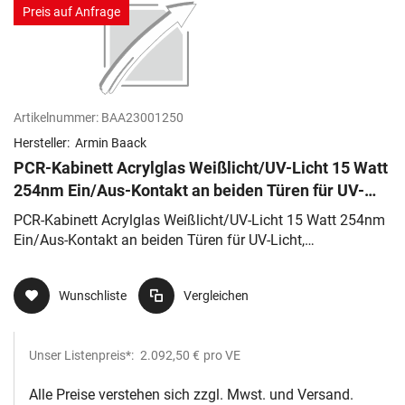
Preis auf Anfrage
Artikelnummer:
BAA23001250
Hersteller:
Armin Baack
PCR-Kabinett Acrylglas Weißlicht/UV-Licht 15 Watt
254nm Ein/Aus-Kontakt an beiden Türen für UV-
Licht, Zeitschaltuhr 30mi
PCR-Kabinett Acrylglas Weißlicht/UV-Licht 15 Watt 254nm
Ein/Aus-Kontakt an beiden Türen für UV-Licht,
Zeitschaltuhr 30mi
Wunschliste
Vergleichen
Unser Listenpreis*:
2.092,50 €
pro VE
Alle Preise verstehen sich zzgl. Mwst. und Versand.