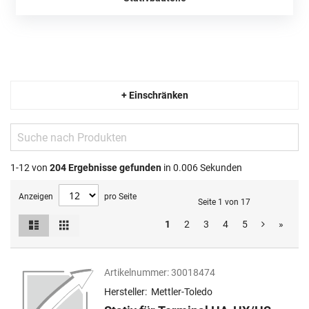
+ Einschränken
1-12 von
204
Ergebnisse gefunden
in 0.006 Sekunden
Anzeigen
pro Seite
Seite 1 von 17
Liste
Raster
1
2
3
4
5
»
Ansicht
als
Artikelnummer:
30018474
Hersteller:
Mettler-Toledo