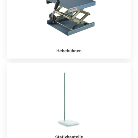
Hebebühnen
Stativbauteile