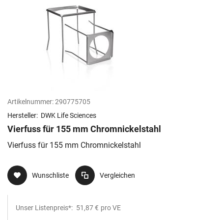
Artikelnummer:
290775705
Hersteller:
DWK Life Sciences
Vierfuss für 155 mm Chromnickelstahl
Vierfuss für 155 mm Chromnickelstahl
Wunschliste
Vergleichen
Unser Listenpreis*:
51,87 €
pro VE