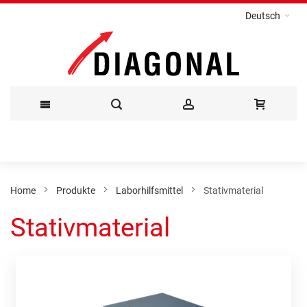
Deutsch
Direkt
zum
Inhalt
Home
Produkte
Laborhilfsmittel
Stativmaterial
Stativmaterial