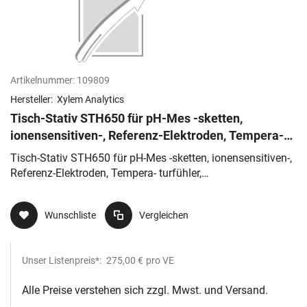
Artikelnummer:
109809
Hersteller:
Xylem Analytics
Tisch-Stativ STH650 für pH-Mes -sketten,
ionensensitiven-, Referenz-Elektroden, Tempera-
turfühler, Sauerstoffsensoren
Tisch-Stativ STH650 für pH-Mes -sketten, ionensensitiven-,
Referenz-Elektroden, Tempera- turfühler,
Sauerstoffsensoren
Wunschliste
Vergleichen
Unser Listenpreis*:
275,00 €
pro VE
Alle Preise verstehen sich zzgl. Mwst. und Versand.