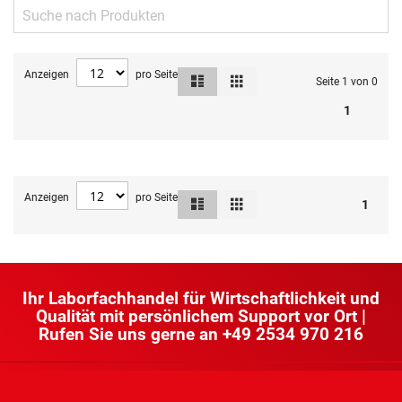
Anzeigen
pro Seite
Liste
Raster
Ansicht
Seite 1 von 0
als
1
Anzeigen
pro Seite
Liste
Raster
Ansicht
1
als
Ihr Laborfachhandel für Wirtschaftlichkeit und
Qualität mit persönlichem Support vor Ort |
Rufen Sie uns gerne an
+49 2534 970 216