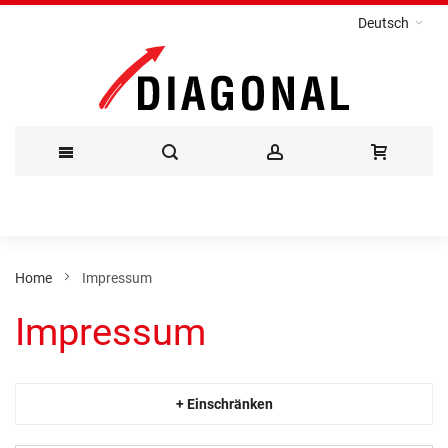
Deutsch
Direkt
zum
Inhalt
Home
Impressum
Impressum
+ Einschränken