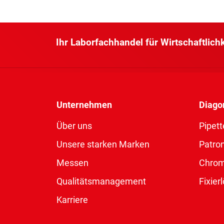
Ihr Laborfachhandel für Wirtschaftlich
Unternehmen
Diago
Über uns
Pipett
Unsere starken Marken
Patro
Messen
Chro
Qualitätsmanagement
Fixie
Karriere