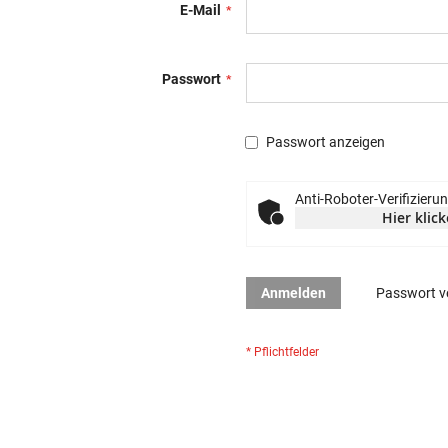
E-Mail
Passwort
Passwort anzeigen
Anti-Roboter-Verifizieru
Hier klic
Anmelden
Passwort v