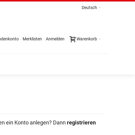
Deutsch
ndenkonto
Merklisten
Anmelden
Warenkorb
en ein Konto anlegen? Dann
registrieren