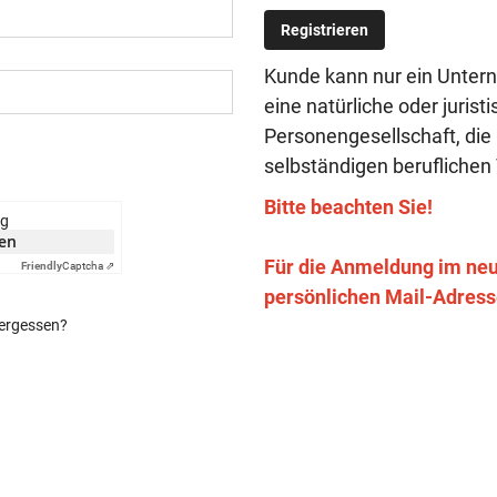
Registrieren
Kunde kann nur ein Untern
eine natürliche oder juris
Personengesellschaft, die
selbständigen beruflichen 
Bitte beachten Sie!
ng
ken
Für die Anmeldung im neue
Friendly
Captcha ⇗
persönlichen Mail-Adresse
ergessen?