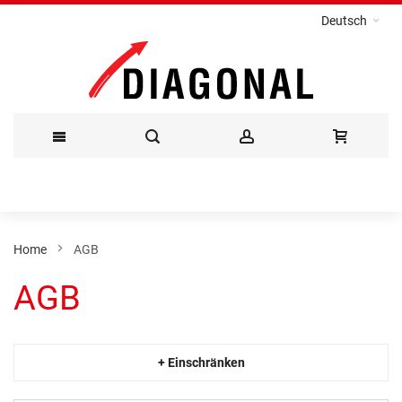
Deutsch
Direkt
zum
Inhalt
Home
AGB
AGB
+ Einschränken