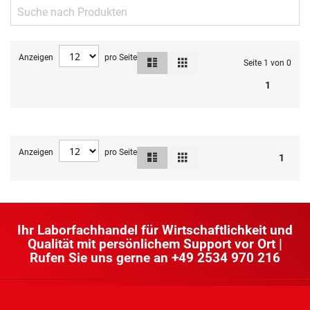
Anzeigen
pro Seite
Liste
Raster
Ansicht
Seite 1 von 0
als
1
Anzeigen
pro Seite
Liste
Raster
Ansicht
1
als
Ihr Laborfachhandel für Wirtschaftlichkeit und
Qualität mit persönlichem Support vor Ort |
Rufen Sie uns gerne an
+49 2534 970 216