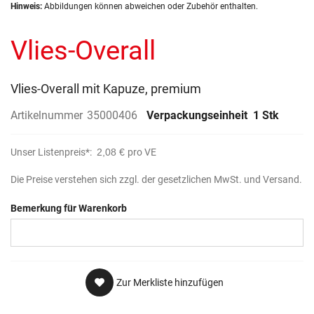
Zum
Hinweis:
Abbildungen können abweichen oder Zubehör enthalten.
Anfang
der
Vlies-Overall
Bildergalerie
springen
Vlies-Overall mit Kapuze, premium
Artikelnummer
35000406
Verpackungseinheit
1 Stk
Unser Listenpreis*:
2,08 €
pro VE
Die Preise verstehen sich zzgl. der gesetzlichen MwSt. und Versand.
Bemerkung für Warenkorb
Zur Merkliste hinzufügen