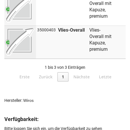
Overall mit
Kapuze,
premium
Vlies-Overall
Vlies-
35000403
Overall mit
Kapuze,
premium
1 bis 3 von 3 Einträgen
Erste
Zurück
1
Nächste
Letzte
Hersteller:
Wiros
Verfügbarkeit:
Bitte loggen Sie sich ein, um die Verfügbarkeit zu sehen