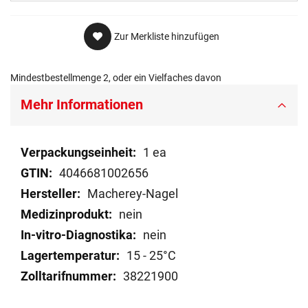
Zur Merkliste hinzufügen
Mindestbestellmenge 2, oder ein Vielfaches davon
Mehr Informationen
Mehr
1 ea
Informationen
4046681002656
Macherey-Nagel
nein
nein
15 - 25°C
38221900