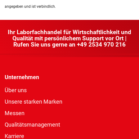
angegeben und ist verbindlich.
Ihr Laborfachhandel für Wirtschaftlichkeit und
Qualität mit persönlichem Support vor Ort |
Rufen Sie uns gerne an
+49 2534 970 216
Unternehmen
Über uns
Unsere starken Marken
Messen
Qualitätsmanagement
Karriere