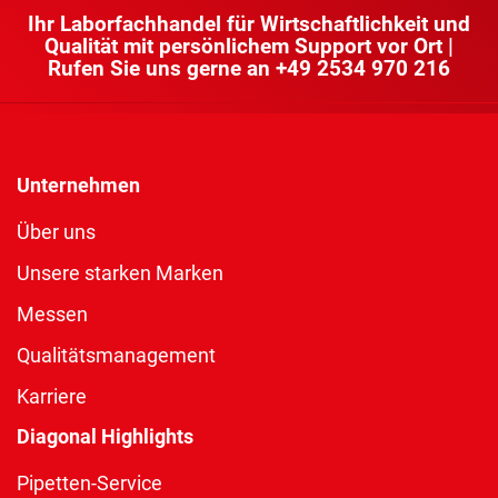
Ihr Laborfachhandel für Wirtschaftlichkeit und
Qualität mit persönlichem Support vor Ort |
Rufen Sie uns gerne an
+49 2534 970 216
Unternehmen
Über uns
Unsere starken Marken
Messen
Qualitätsmanagement
Karriere
Diagonal Highlights
Pipetten-Service