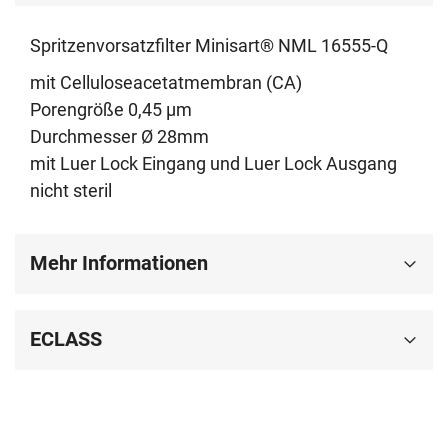
Spritzenvorsatzfilter Minisart® NML 16555-Q
mit Celluloseacetatmembran (CA)
Porengröße 0,45 µm
Durchmesser Ø 28mm
mit Luer Lock Eingang und Luer Lock Ausgang
nicht steril
Mehr Informationen
ECLASS