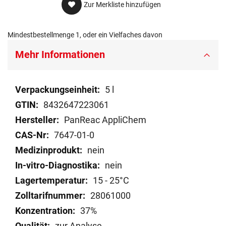
Zur Merkliste hinzufügen
Mindestbestellmenge 1, oder ein Vielfaches davon
Mehr Informationen
Mehr
5 l
Informationen
8432647223061
PanReac AppliChem
7647-01-0
nein
nein
15 - 25°C
28061000
37%
zur Analyse