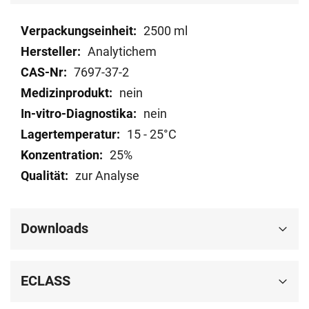
Mehr
2500 ml
Informationen
Analytichem
7697-37-2
nein
nein
15 - 25°C
25%
zur Analyse
Downloads
ECLASS