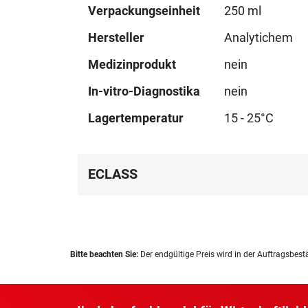
Mehr
Verpackungseinheit
250 ml
Informationen
Hersteller
Analytichem
Medizinprodukt
nein
In-vitro-Diagnostika
nein
Lagertemperatur
15 - 25°C
ECLASS
Bitte beachten Sie:
Der endgültige Preis wird in der Auftragsbest