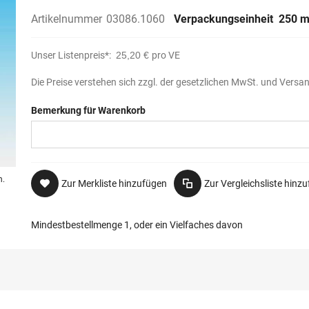
Artikelnummer
03086.1060
Verpackungseinheit
250 m
Unser Listenpreis*:
25,20 €
pro VE
Die Preise verstehen sich zzgl. der gesetzlichen MwSt. und Versa
Bemerkung für Warenkorb
n.
Zur Merkliste hinzufügen
Zur Vergleichsliste hinz
Mindestbestellmenge 1, oder ein Vielfaches davon