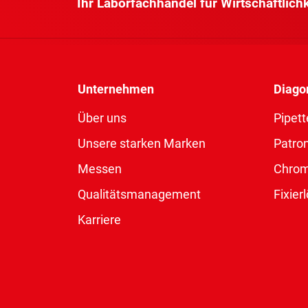
Ihr Laborfachhandel für Wirtschaftlich
Unternehmen
Diago
Über uns
Pipett
Unsere starken Marken
Patro
Messen
Chro
Qualitätsmanagement
Fixie
Karriere