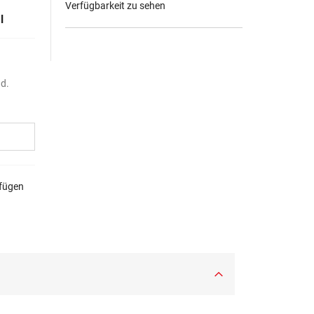
Verfügbarkeit zu sehen
l
nd.
ufügen