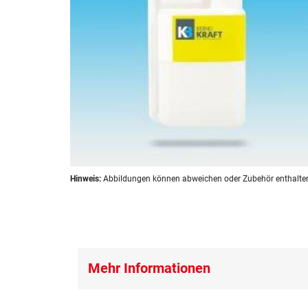
Zum
Hinweis:
Abbildungen können abweichen oder Zubehör enthalte
Anfang
der
Bildergalerie
springen
Mehr Informationen