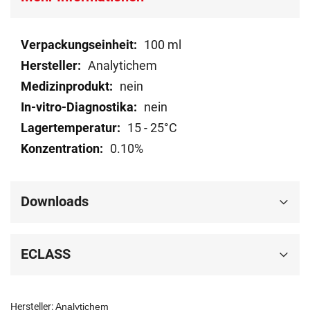
Mehr
100 ml
Informationen
Analytichem
nein
nein
15 - 25°C
0.10%
Downloads
ECLASS
Hersteller:
Analytichem