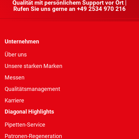
Qualität mit persönlichem Support vor Ort |
Rufen Sie uns gerne an
+49 2534 970 216
Unternehmen
Über uns
Unsere starken Marken
Messen
Qualitätsmanagement
Karriere
Diagonal Highlights
Pipetten-Service
Patronen-Regeneration