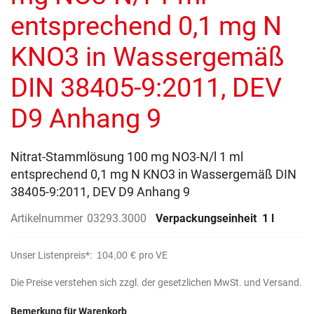
entsprechend 0,1 mg N
KNO3 in Wassergemäß
DIN 38405-9:2011, DEV
D9 Anhang 9
Nitrat-Stammlösung 100 mg NO3-N/l 1 ml
entsprechend 0,1 mg N KNO3 in Wassergemäß DIN
38405-9:2011, DEV D9 Anhang 9
Artikelnummer
03293.3000
Verpackungseinheit
1 l
Unser Listenpreis*:
104,00 €
pro VE
Die Preise verstehen sich zzgl. der gesetzlichen MwSt. und Versand.
Bemerkung für Warenkorb