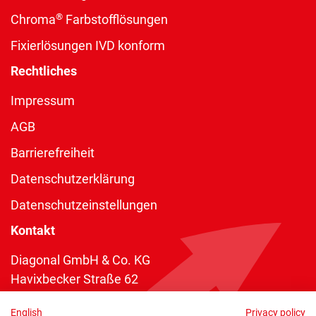
®
Chroma
Farbstofflösungen
Fixierlösungen IVD konform
Rechtliches
Impressum
AGB
Barrierefreiheit
Datenschutzerklärung
Datenschutzeinstellungen
Kontakt
Diagonal GmbH & Co. KG
Havixbecker Straße 62
48161 Münster
English
Privacy policy