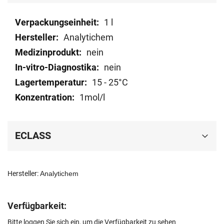
Mehr
1 l
Informationen
Analytichem
nein
nein
15 - 25°C
1mol/l
ECLASS
Hersteller:
Analytichem
Verfügbarkeit:
Bitte loggen Sie sich ein, um die Verfügbarkeit zu sehen